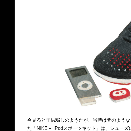
今見ると子供騙しのようだが、当時は夢のような
た「NIKE＋ iPodスポーツキット」は、シュー