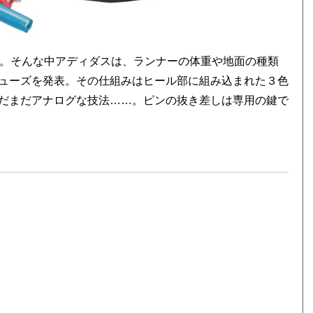
化。そんな中アディダスは、ランナーの体重や地面の種類
ューズを発表。その仕組みはヒール部に組み込まれた３色
だまだアナログな技法……。ピンの抜き差しは専用の鍵で