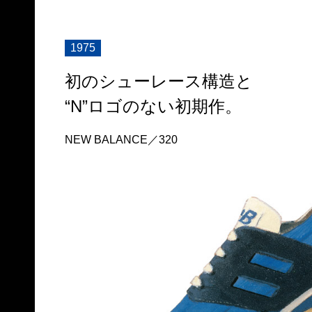
1975
初のシューレース構造と
“N”ロゴのない初期作。
NEW BALANCE／320