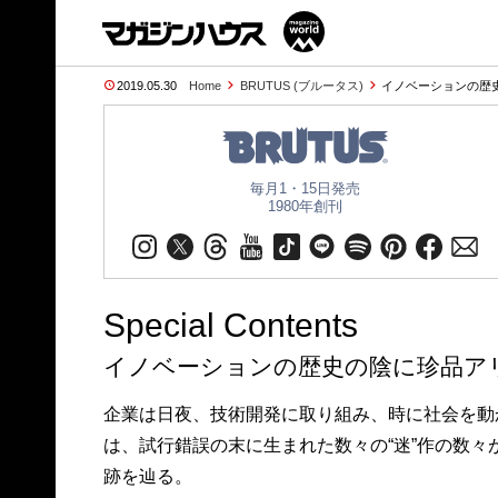
2019.05.30
Home
BRUTUS (ブルータス)
イノベーションの歴史
毎月1・15日発売
1980年創刊
Special Contents
イノベーションの歴史の陰に珍品ア
企業は日夜、技術開発に取り組み、時に社会を動
は、試行錯誤の末に生まれた数々の“迷”作の数
跡を辿る。