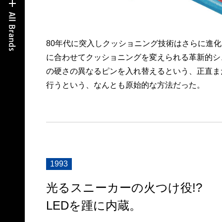
80年代に突入しクッショニング技術はさらに進
に合わせてクッショニングを変えられる革新的シ
の硬さの異なるピンを入れ替えるという、正直ま
行うという、なんとも原始的な方法だった。
1993
光るスニーカーの火つけ役!?
LEDを踵に内蔵。