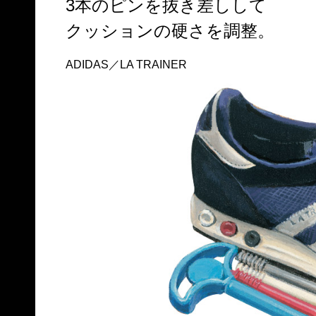
3本のピンを抜き差しして
クッションの硬さを調整。
ADIDAS／LA TRAINER