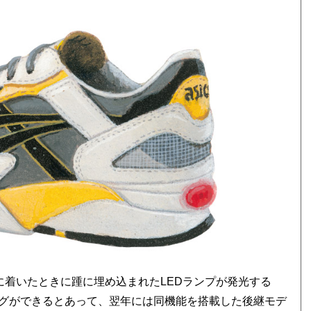
に着いたときに踵に埋め込まれたLEDランプが発光する
グができるとあって、翌年には同機能を搭載した後継モデ