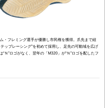
トム・フレミング選手が優勝し市民権を獲得。爪先まで紐
ステップレーシング”を初めて採用し、足先の可動域を広げ
Ｎ”ロゴがなく、翌年の「M320」が“Ｎ”ロゴを配したフ