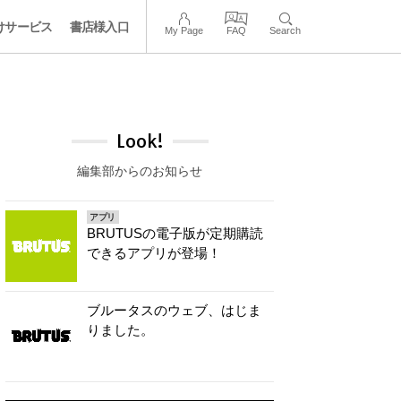
けサービス
書店様入口
My Page
FAQ
Search
Look!
編集部からのお知らせ
アプリ
BRUTUSの電子版が定期購読
できるアプリが登場！
ブルータスのウェブ、はじま
りました。