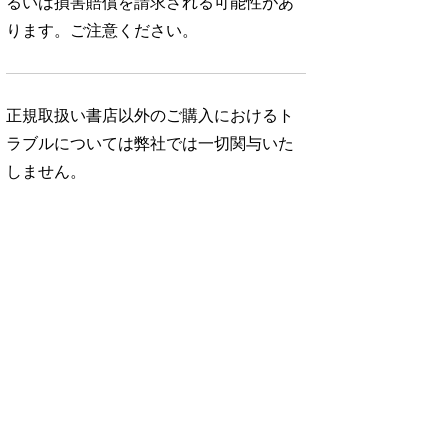
るいは損害賠償を請求される可能性があ
ります。ご注意ください。
正規取扱い書店以外のご購入におけるト
ラブルについては弊社では一切関与いた
しません。