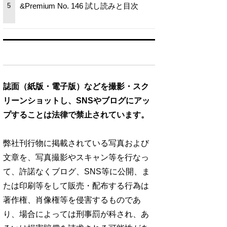
&Premium No. 146 試し読みと目次
5
誌面（紙版・電子版）などを撮影・スク
リーンショットし、SNSやブログにアッ
プすることは法律で禁止されています。
弊社刊行物に掲載されている写真および
文章を、写真撮影やスキャン等を行なっ
て、許諾なくブログ、SNS等に公開、ま
たは印刷等をして販売・配布する行為は
著作権、肖像権等を侵害するものであ
り、場合によっては刑事罰が科され、あ