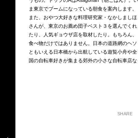
うもの。トップのAはAsagohan（朝ごはん）。
ま東京でブームになっている朝食を案内します。
また、おやつ大好きな料理研究家・なかしましほ
さんが、東京のお薦め団子ベスト３を選んでくれ
たり、人気ギョウザ店を取材したり。もちろん、
食べ物だけではありません。日本の道路網のヘソ
ともいえる日本橋から出航している遊覧小舟や全
国の自転車好きが集まる郊外の小さな自転車店な
SHARE