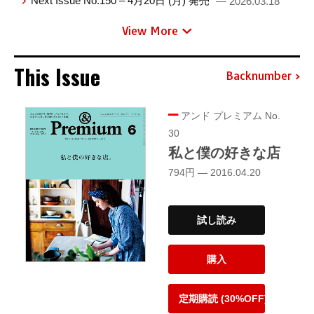
Next Issue No.150 – 4月20日 (月) 発売
— 2026.03.18
View More
This Issue
Backnumber
アンド プレミアム No.
30
私と僕の好きな店
794円 — 2016.04.20
試し読み
購入
定期購読 (30%OFF)