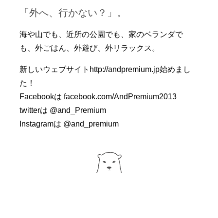
「外へ、行かない？」。
海や山でも、近所の公園でも、家のベランダで
も、外ごはん、外遊び、外リラックス。
新しいウェブサイト
http://andpremium.jp
始めまし
た！
Facebookは
facebook.com/AndPremium2013
twitterは
@and_Premium
Instagramは
@and_premium