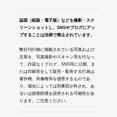
誌面（紙版・電子版）などを撮影・スク
リーンショットし、SNSやブログにアッ
プすることは法律で禁止されています。
弊社刊行物に掲載されている写真および
文章を、写真撮影やスキャン等を行なっ
て、許諾なくブログ、SNS等に公開、ま
たは印刷等をして販売・配布する行為は
著作権、肖像権等を侵害するものであ
り、場合によっては刑事罰が科され、あ
るいは損害賠償を請求される可能性があ
ります。ご注意ください。