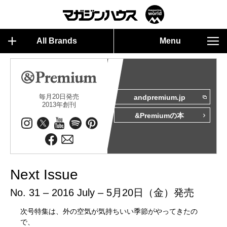
All Brands
Menu
毎月20日発売
andpremium.jp
2013年創刊
&Premiumの本
Next Issue
No. 31 – 2016 July – 5月20日（金）発売
次号特集は、外の空気が気持ちいい季節がやってきたの
で、