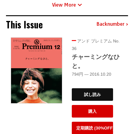
View More
This Issue
Backnumber
アンド プレミアム No.
36
チャーミングなひ
と。
794円 — 2016.10.20
試し読み
購入
定期購読 (30%OFF)