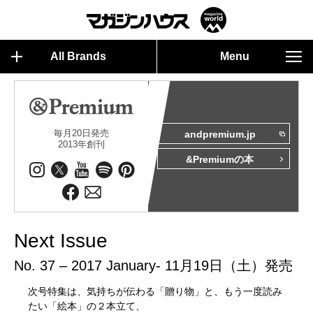
All Brands
Menu
毎月20日発売
andpremium.jp
2013年創刊
&Premiumの本
Next Issue
No. 37 – 2017 January- 11月19日（土）発売
次号特集は、気持ちが伝わる「贈り物」と、もう一度読み
たい「絵本」の２本立て、