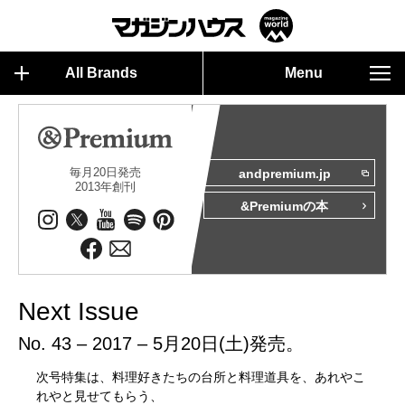
All Brands
Menu
毎月20日発売
andpremium.jp
2013年創刊
&Premiumの本
Next Issue
No. 43 – 2017 – 5月20日(土)発売。
次号特集は、料理好きたちの台所と料理道具を、あれやこ
れやと見せてもらう、