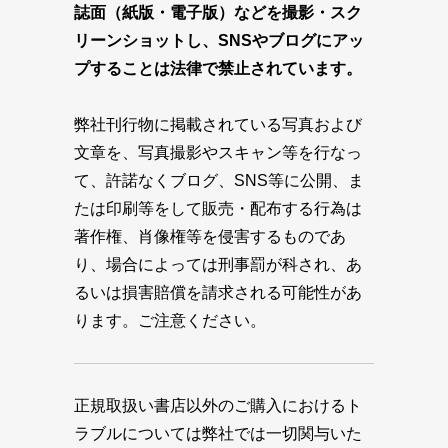
誌面（紙版・電子版）などを撮影・スク
リーンショットし、SNSやブログにアッ
プすることは法律で禁止されています。
弊社刊行物に掲載されている写真および
文章を、写真撮影やスキャン等を行なっ
て、許諾なくブログ、SNS等に公開、ま
たは印刷等をして販売・配布する行為は
著作権、肖像権等を侵害するものであ
り、場合によっては刑事罰が科され、あ
るいは損害賠償を請求される可能性があ
ります。ご注意ください。
正規取扱い書店以外のご購入におけるト
ラブルについては弊社では一切関与いた