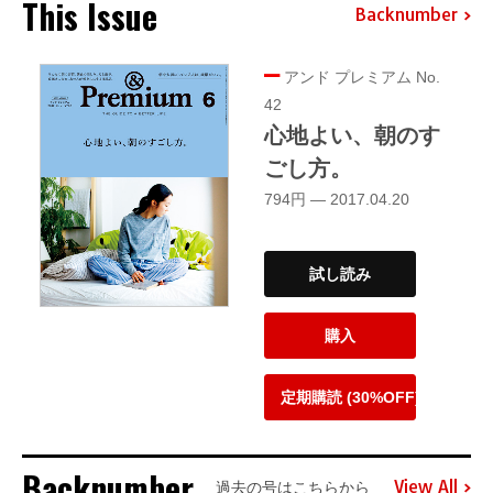
This Issue
Backnumber
アンド プレミアム No.
42
心地よい、朝のす
ごし方。
794円 — 2017.04.20
試し読み
購入
定期購読 (30%OFF)
Backnumber
View All
過去の号はこちらから