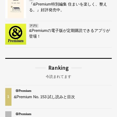
『&Premium特別編集 住まいを楽しく、整え
る。』好評発売中。
アプリ
&Premiumの電子版が定期購読できるアプリが
登場！
Ranking
今読まれてます
&Premium No. 153 試し読みと目次
1