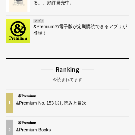
る。』好評発売中。
アプリ
&Premiumの電子版が定期購読できるアプリが
登場！
Ranking
今読まれてます
&Premium No. 153 試し読みと目次
1
&Premium Books
2