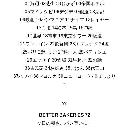
01海辺 02芝生 03おかず 04帝国ホテル
05マイレシピ 06デジデ 07銀座 08京都
09映画 10パンマニア 11ナイフ 12レイヤー
13くま 14絵本 15島 16沖縄
17世界 18電車 19東京タワー 20坂道
21ワンコイン 22飲食街 23スプレッド 24塩
25パリ 26たまご 27料理人 28パティシエ
29エッセイ 30酒場 31早起き 32お話
33古民家 34お好み 35ごはん 36代官山
37ハワイ 38マヨルカ 39ニューヨーク 40ほしより
こ
091
BETTER BAKERIES 72
今日の朝も、パン買いに。