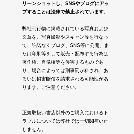
リーンショットし、SNSやブログにアッ
プすることは法律で禁止されています。
弊社刊行物に掲載されている写真および
文章を、写真撮影やスキャン等を行なっ
て、許諾なくブログ、SNS等に公開、ま
たは印刷等をして販売・配布する行為は
著作権、肖像権等を侵害するものであ
り、場合によっては刑事罰が科され、あ
るいは損害賠償を請求される可能性があ
ります。ご注意ください。
正規取扱い書店以外のご購入におけるト
ラブルについては弊社では一切関与いた
しません。