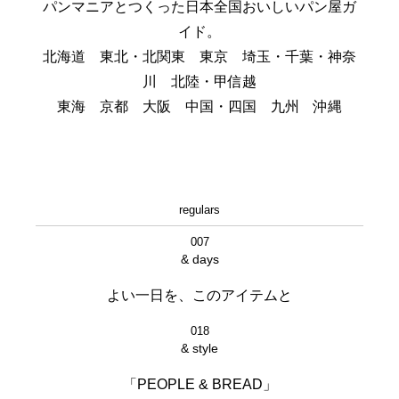
パンマニアとつくった日本全国おいしいパン屋ガ
イド。
北海道 東北・北関東 東京 埼玉・千葉・神奈
川 北陸・甲信越
東海 京都 大阪 中国・四国 九州 沖縄
regulars
007
& days
よい一日を、このアイテムと
018
& style
「PEOPLE & BREAD」