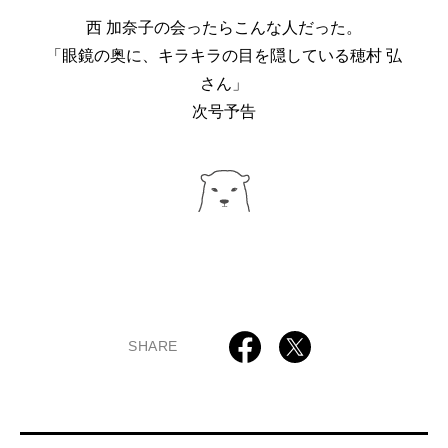
西 加奈子の会ったらこんな人だった。
「眼鏡の奥に、キラキラの目を隠している穂村 弘
さん」
次号予告
SHARE