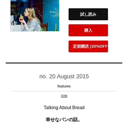
試し読み
購入
定期購読 (30%OFF)
no. 20 August 2015
features
028
Talking About Bread
幸せなパンの話。