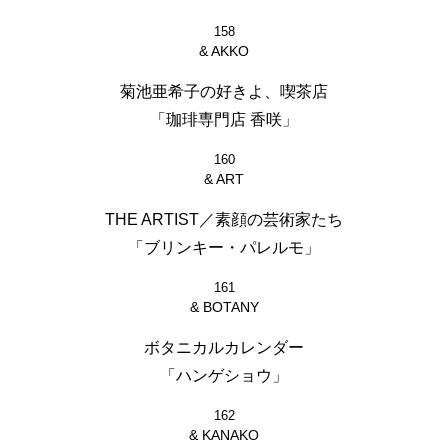
158
& AKKO
菊池亜希子の好きよ、喫茶店
「珈琲専門店 香咲」
160
& ART
THE ARTIST／素顔の芸術家たち
「ブリンキー・パレルモ」
161
& BOTANY
ボタニカルカレンダー
「ハンゲショウ」
162
& KANAKO