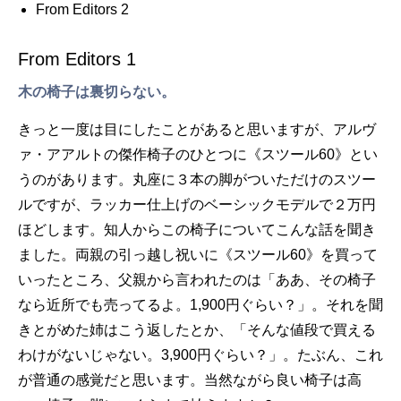
From Editors 2
From Editors 1
木の椅子は裏切らない。
きっと一度は目にしたことがあると思いますが、アルヴ
ァ・アアルトの傑作椅子のひとつに《スツール60》とい
うのがあります。丸座に３本の脚がついただけのスツー
ルですが、ラッカー仕上げのベーシックモデルで２万円
ほどします。知人からこの椅子についてこんな話を聞き
ました。両親の引っ越し祝いに《スツール60》を買って
いったところ、父親から言われたのは「ああ、その椅子
なら近所でも売ってるよ。1,900円ぐらい？」。それを聞
きとがめた姉はこう返したとか、「そんな値段で買える
わけがないじゃない。3,900円ぐらい？」。たぶん、これ
が普通の感覚だと思います。当然ながら良い椅子は高