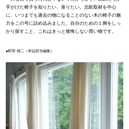
手がけた椅子を知りたい、座りたい。北欧取材を中心
に、いつまでも過去の物になることのない木の椅子の魅
力をこの号に詰め込みました。自分のための１脚をしっ
かり探すこと、これはきっと後悔しない買い物です。
●町田 雄二（本誌担当編集）