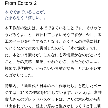
From Editors 2
木でできていることが、
たまらなく「嬉しい」。
木工作品の魅力は、木でできていることです。そりゃそ
うだろうよ、と、言われてしまいそうですが、今回、木
工のページを担当することなり、たくさんの作品に触れ
ていくなかで改めて実感したのが、「木の魅力」でし
た。木という素材が、こんなにも表情豊かなのだという
こと、その質感、量感、やわらかさ、あたたかさ……。
極めて現代的で、かっこいい素材だなあ、とホレボレす
るばかりでした。
特集内、「新世代の日本の木工作家たち」と題したペー
ジでは、14名の作家を紹介しています。たとえば、富井
貴志さんのブレッドバスケットは、クリの木の塊から削
り出されていて、程よい厚みと重みがしっくりと手に馴