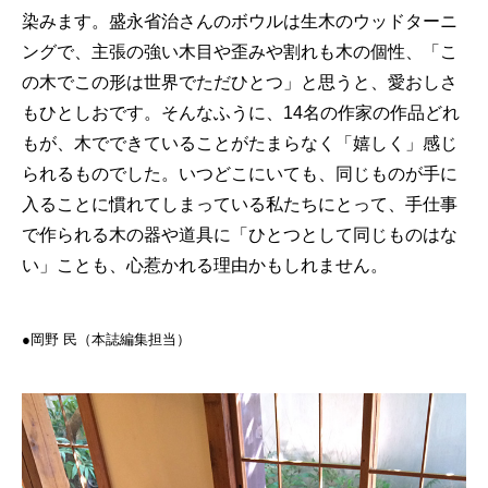
染みます。盛永省治さんのボウルは生木のウッドターニ
ングで、主張の強い木目や歪みや割れも木の個性、「こ
の木でこの形は世界でただひとつ」と思うと、愛おしさ
もひとしおです。そんなふうに、14名の作家の作品どれ
もが、木でできていることがたまらなく「嬉しく」感じ
られるものでした。いつどこにいても、同じものが手に
入ることに慣れてしまっている私たちにとって、手仕事
で作られる木の器や道具に「ひとつとして同じものはな
い」ことも、心惹かれる理由かもしれません。
●岡野 民（本誌編集担当）