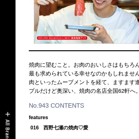
焼肉に望むこと。お肉のおいしさはもちろ
最も求められている幸せなのかもしれません
肉といったムーブメントを経て、ますます進
プルだけど奥深い、焼肉の名店全国62軒へ
No.943 CONTENTS
features
016
西野七瀬の焼肉♡愛