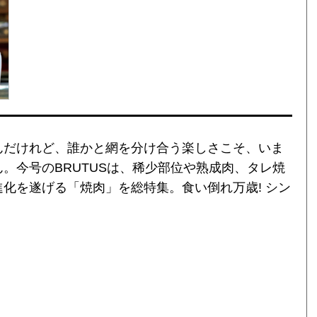
んだけれど、誰かと網を分け合う楽しさこそ、いま
。今号のBRUTUSは、稀少部位や熟成肉、タレ焼
化を遂げる「焼肉」を総特集。食い倒れ万歳! シン
。