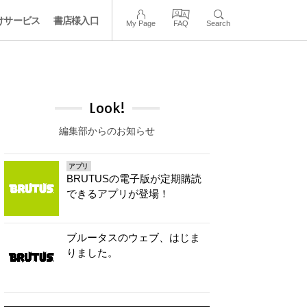
けサービス
書店様入口
My Page
FAQ
Search
Look!
編集部からのお知らせ
アプリ
BRUTUSの電子版が定期購読
できるアプリが登場！
ブルータスのウェブ、はじま
りました。