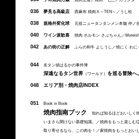
036
夢見る高級店
西麻布 焼肉Ⅹ～TEN～／うし松
038
規格外変化球
元祖ニュータンタンメン本舗 仲ノ谷店
040
ワイン派歓喜
焼肉 ホルモン さぶちゃん／Moreis
042
あの街の正解
ふらの和牛 よしうし／焼にく わ
044
名タン偵はるかの事件簿
深遠なるタン世界
を巡る冒険へ
（ワールド）
048
エリア別・焼肉店INDEX
051
Book in Book
焼肉指南ブック
知れば知るほどおいしく
いまさら聞けない基礎知識。／焼肉をもっと楽しむQ
取り寄せるなら、この肉を！／家焼肉をもっとおい