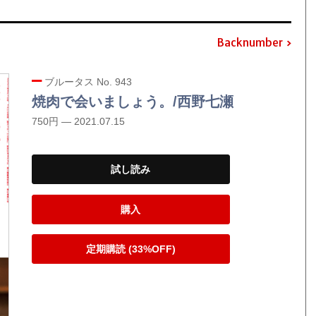
Backnumber
ブルータス No. 943
焼肉で会いましょう。/西野七瀬
750円 — 2021.07.15
試し読み
購入
定期購読 (33%OFF)