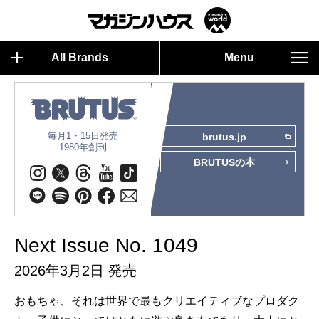
All Brands
Menu
毎月1・15日発売
brutus.jp
1980年創刊
BRUTUSの本
Next Issue No. 1049
2026年3月2日 発売
おもちゃ、それは世界で最もクリエイティブなプロダク