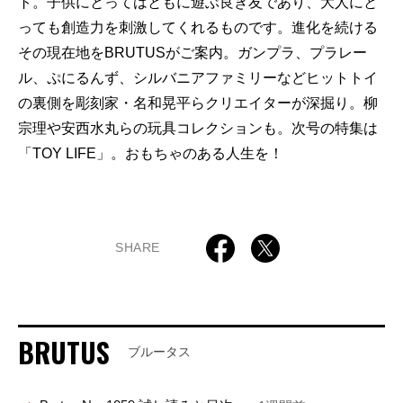
ト。子供にとってはともに遊ぶ良き友であり、大人にと
っても創造力を刺激してくれるものです。進化を続ける
その現在地をBRUTUSがご案内。ガンプラ、プラレー
ル、ぷにるんず、シルバニアファミリーなどヒットトイ
の裏側を彫刻家・名和晃平らクリエイターが深掘り。柳
宗理や安西水丸らの玩具コレクションも。次号の特集は
「TOY LIFE」。おもちゃのある人生を！
SHARE
BRUTUS
ブルータス