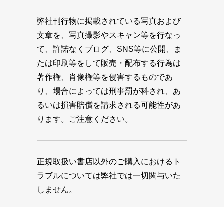
弊社刊行物に掲載されている写真および
文章を、写真撮影やスキャン等を行なっ
て、許諾なくブログ、SNS等に公開、ま
たは印刷等をして販売・配布する行為は
著作権、肖像権等を侵害するものであ
り、場合によっては刑事罰が科され、あ
るいは損害賠償を請求される可能性があ
ります。ご注意ください。
正規取扱い書店以外のご購入におけるト
ラブルについては弊社では一切関与いた
しません。