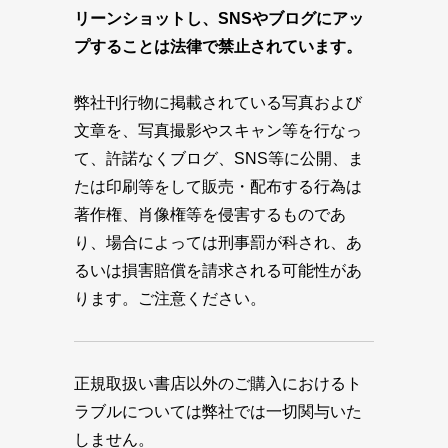
リーンショットし、SNSやブログにアッ
プすることは法律で禁止されています。
弊社刊行物に掲載されている写真および
文章を、写真撮影やスキャン等を行なっ
て、許諾なくブログ、SNS等に公開、ま
たは印刷等をして販売・配布する行為は
著作権、肖像権等を侵害するものであ
り、場合によっては刑事罰が科され、あ
るいは損害賠償を請求される可能性があ
ります。ご注意ください。
正規取扱い書店以外のご購入におけるト
ラブルについては弊社では一切関与いた
しません。