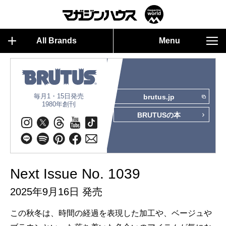
All Brands
Menu
毎月1・15日発売
brutus.jp
1980年創刊
BRUTUSの本
Next Issue No. 1039
2025年9月16日 発売
この秋冬は、時間の経過を表現した加工や、ベージュや