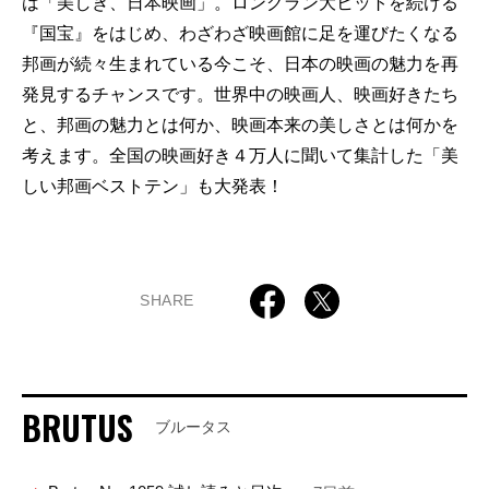
は「美しき、日本映画」。ロングラン大ヒットを続ける
『国宝』をはじめ、わざわざ映画館に足を運びたくなる
邦画が続々生まれている今こそ、日本の映画の魅力を再
発見するチャンスです。世界中の映画人、映画好きたち
と、邦画の魅力とは何か、映画本来の美しさとは何かを
考えます。全国の映画好き４万人に聞いて集計した「美
しい邦画ベストテン」も大発表！
SHARE
BRUTUS
ブルータス