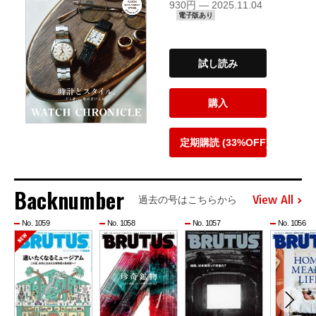
930円 — 2025.11.04
電子版あり
試し読み
購入
定期購読 (33%OFF)
Backnumber
View All
過去の号はこちらから
No. 1059
No. 1058
No. 1057
No. 1056