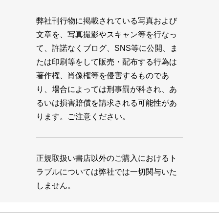
弊社刊行物に掲載されている写真および
文章を、写真撮影やスキャン等を行なっ
て、許諾なくブログ、SNS等に公開、ま
たは印刷等をして販売・配布する行為は
著作権、肖像権等を侵害するものであ
り、場合によっては刑事罰が科され、あ
るいは損害賠償を請求される可能性があ
ります。ご注意ください。
正規取扱い書店以外のご購入におけるト
ラブルについては弊社では一切関与いた
しません。