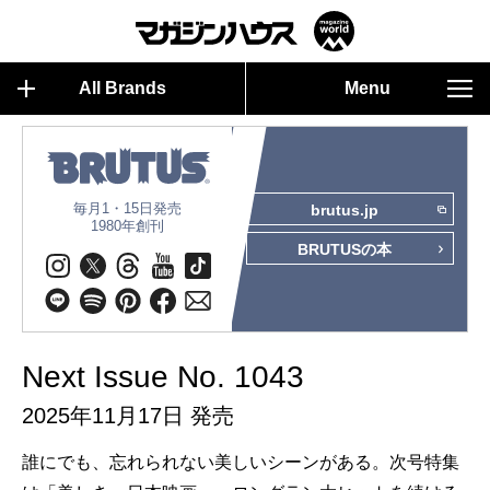
All Brands
Menu
毎月1・15日発売
brutus.jp
1980年創刊
BRUTUSの本
Next Issue No. 1043
2025年11月17日 発売
誰にでも、忘れられない美しいシーンがある。次号特集