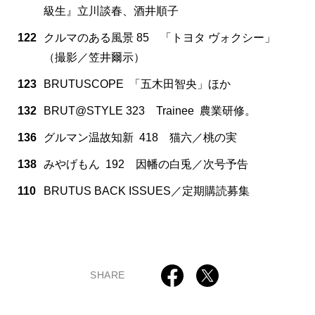
級生』立川談春、酒井順子
122
クルマのある風景 85 「トヨタ ヴォクシー」
（撮影／笠井爾示）
123
BRUTUSCOPE 「五木田智央」ほか
132
BRUT@STYLE 323 Trainee 農業研修。
136
グルマン温故知新 418 猫六／桃の実
138
みやげもん 192 因幡の白兎／次号予告
110
BRUTUS BACK ISSUES／定期購読募集
SHARE