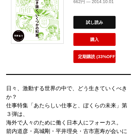
662円 — 2014.10.01
試し読み
購入
定期購読 (33%OFF)
日々、激動する世界の中で、どう生きていくべき
か？
仕事特集「あたらしい仕事と、ぼくらの未来」第
３弾は、
海外で人々のために働く日本人にフォーカス。
箭内道彦・高城剛・平井理央・古市憲寿が会いに