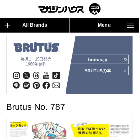
All Brands
Menu
毎月1・15日発売
brutus.jp
1980年創刊
BRUTUSの本
Brutus No. 787