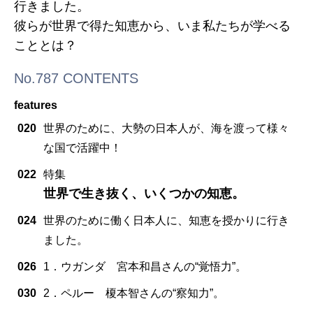
行きました。
彼らが世界で得た知恵から、いま私たちが学べる
こととは？
No.787 CONTENTS
features
020
世界のために、大勢の日本人が、海を渡って様々
な国で活躍中！
022
特集
世界で生き抜く、いくつかの知恵。
024
世界のために働く日本人に、知恵を授かりに行き
ました。
026
1．ウガンダ 宮本和昌さんの“覚悟力”。
030
2．ペルー 榎本智さんの“察知力”。