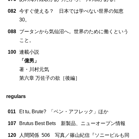
082
今すぐ使える？ 日本では学べない世界の知恵
30。
088
ブータンから気仙沼へ。世界のために働くという
こと。
100
連載小説
「億男」
著・川村元気
第六章 万佐子の欲［後編］
regulars
011
Et tu, Brute? 「ベン・アフレック」ほか
107
Brutus Best Bets 新製品、ニューオープン情報
120
人間関係 506 写真／篠山紀信『ソニービルも同