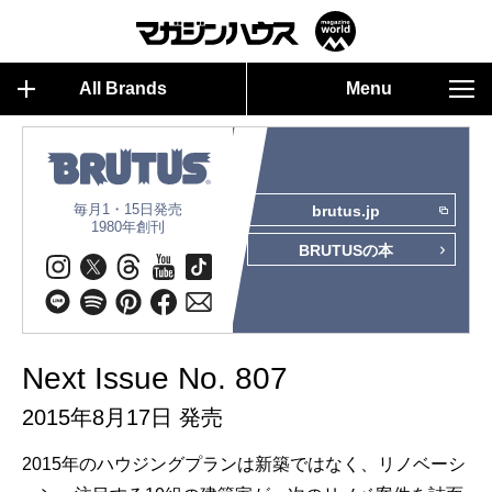
All Brands
Menu
毎月1・15日発売
brutus.jp
1980年創刊
BRUTUSの本
Next Issue No. 807
2015年8月17日 発売
2015年のハウジングプランは新築ではなく、リノベーシ