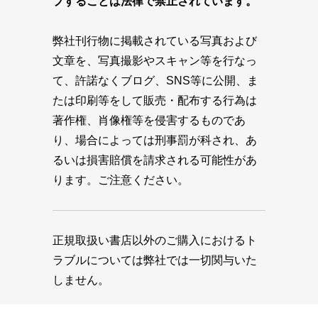
プすることは法律で禁止されています。
弊社刊行物に掲載されている写真および
文章を、写真撮影やスキャン等を行なっ
て、許諾なくブログ、SNS等に公開、ま
たは印刷等をして販売・配布する行為は
著作権、肖像権等を侵害するものであ
り、場合によっては刑事罰が科され、あ
るいは損害賠償を請求される可能性があ
ります。ご注意ください。
正規取扱い書店以外のご購入におけるト
ラブルについては弊社では一切関与いた
しません。