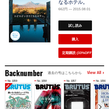
なるホテル。
662円 — 2015.08.01
試し読み
購入
定期購読 (33%OFF)
Backnumber
View All
過去の号はこちらから
No. 1059
No. 1058
No. 1057
No. 1056