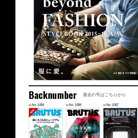
Backnumber
過去の号はこちらから
No. 1059
No. 1058
No. 1057