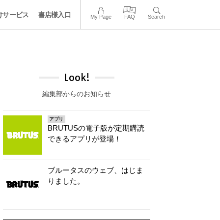
けサービス
書店様入口
My Page
FAQ
Search
Look!
編集部からのお知らせ
アプリ
BRUTUSの電子版が定期購読
できるアプリが登場！
ブルータスのウェブ、はじま
りました。