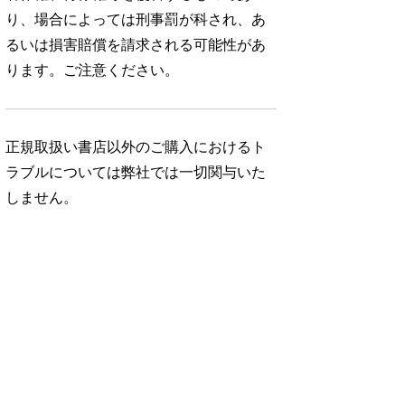
り、場合によっては刑事罰が科され、あ
るいは損害賠償を請求される可能性があ
ります。ご注意ください。
正規取扱い書店以外のご購入におけるト
ラブルについては弊社では一切関与いた
しません。
No. 1052
No. 1051
No. 1050