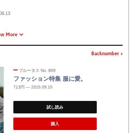
06.13
ew More
Backnumber
ブルータス No. 809
ファッション特集 服に愛。
713円 — 2015.09.15
試し読み
購入