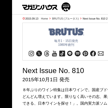
2015.09.13
Home
BRUTUS (ブルータス)
Next Issue No. 810 
毎月1・15日発売
1980年創刊
Next Issue No. 810
2015年10月1日 発売
８年ぶりのワイン特集は日本ワインで。国産ブド
どんどん増えています。限りなく高いその志、果
できる、日本ワインを探せ！」。国内実力派ソム