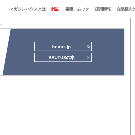
マガジンハウスとは
雑誌
書籍・ムック
採用情報
企業様向
 …
brutus.jp
BRUTUSの本