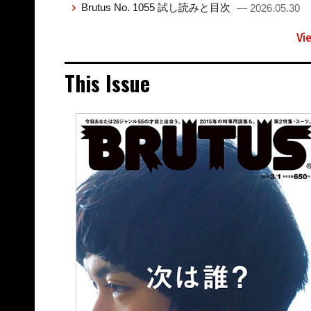
Brutus No. 1055 試し読みと目次
— 2026.05.30
Vi
This Issue