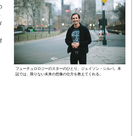
の
か
ぎ
対
フューチュロロジーのスターのひとり、ジェイソン・シルバ。本
誌では、限りない未来の想像の仕方を教えてくれる。