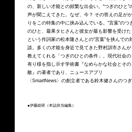
の、新しい才能との頻繁な出会い。“つぎのひと”
声が聞こえてきた。なぜ、今？ その答えの足が
りをこの特集の中に挟み込んでいる。“言葉”のつ
のひと、最果タヒさんと彼女が最も影響を受けた
という作詞家の松本隆さんとの“言葉”を挟んでの
談。多くの才能を身近で見てきた野村訓市さんが
教えてくれる「つぎのひとの条件」。現代社会の
有り様を指し示す学術書『なめらかな社会とその
敵』の著者であり、ニュースアプリ
〈SmartNews〉の創立者である鈴木健さんのつぎ
●伊藤総研（本誌担当編集）