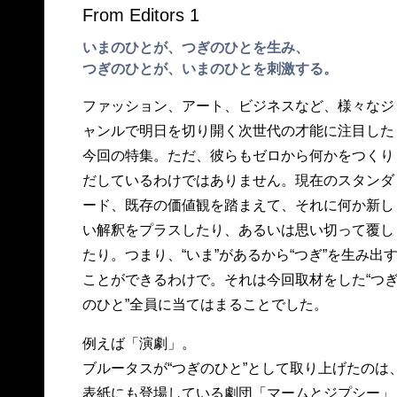
From Editors 1
いまのひとが、つぎのひとを生み、
つぎのひとが、いまのひとを刺激する。
ファッション、アート、ビジネスなど、様々なジ
ャンルで明日を切り開く次世代の才能に注目した
今回の特集。ただ、彼らもゼロから何かをつくり
だしているわけではありません。現在のスタンダ
ード、既存の価値観を踏まえて、それに何か新し
い解釈をプラスしたり、あるいは思い切って覆し
たり。つまり、“いま”があるから“つぎ”を生み出
ことができるわけで。それは今回取材をした“つ
のひと”全員に当てはまることでした。
例えば「演劇」。
ブルータスが“つぎのひと”として取り上げたのは
表紙にも登場している劇団「マームとジプシー」