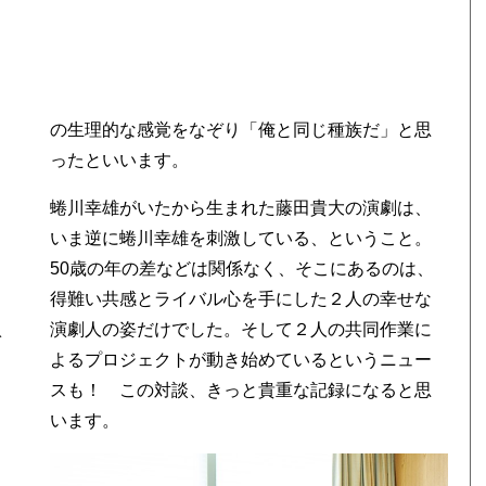
の生理的な感覚をなぞり「俺と同じ種族だ」と思
ったといいます。
蜷川幸雄がいたから生まれた藤田貴大の演劇は、
いま逆に蜷川幸雄を刺激している、ということ。
50歳の年の差などは関係なく、そこにあるのは、
得難い共感とライバル心を手にした２人の幸せな
す
演劇人の姿だけでした。そして２人の共同作業に
ぎ
よるプロジェクトが動き始めているというニュー
スも！ この対談、きっと貴重な記録になると思
います。
、