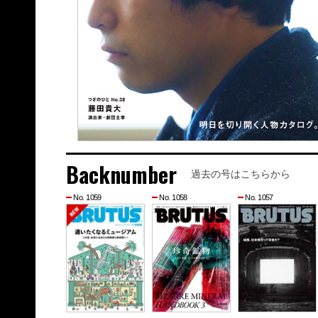
Backnumber
過去の号はこちらから
No. 1059
No. 1058
No. 1057