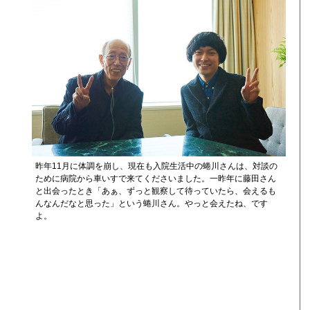
昨年11月に体調を崩し、現在も入院生活中の蜷川さんは、対談の
ために病院から車いすで来てくださいました。一昨年に藤田さん
と出会ったとき「あぁ、ずっと観察して待っていたら、会えるも
んなんだなと思った」という蜷川さん。やっと会えたね、です
よ。