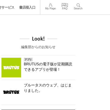
けサービス
書店様入口
My Page
FAQ
Search
Look!
編集部からのお知らせ
アプリ
BRUTUSの電子版が定期購読
できるアプリが登場！
ブルータスのウェブ、はじま
りました。