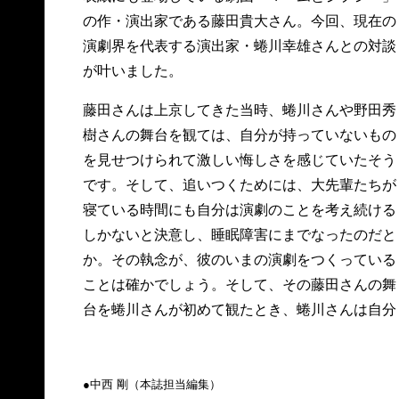
の作・演出家である藤田貴大さん。今回、現在の
演劇界を代表する演出家・蜷川幸雄さんとの対談
が叶いました。
藤田さんは上京してきた当時、蜷川さんや野田秀
樹さんの舞台を観ては、自分が持っていないもの
を見せつけられて激しい悔しさを感じていたそう
です。そして、追いつくためには、大先輩たちが
寝ている時間にも自分は演劇のことを考え続ける
しかないと決意し、睡眠障害にまでなったのだと
か。その執念が、彼のいまの演劇をつくっている
ことは確かでしょう。そして、その藤田さんの舞
台を蜷川さんが初めて観たとき、蜷川さんは自分
●中西 剛（本誌担当編集）