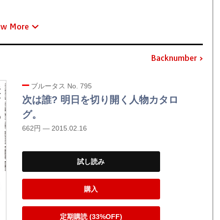
ew More
Backnumber
ブルータス No. 795
次は誰? 明日を切り開く人物カタロ
グ。
662円 — 2015.02.16
試し読み
購入
定期購読 (33%OFF)