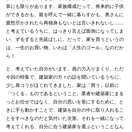
算にも限りがあります。家族構成だって、将来的に子供
ができるかも、親を呼んで一緒に暮らすかも、奥さんに
愛想尽かされたら再独身もないとは言いきれないし……
と考えているうちに、はっきり言えば面倒になってしま
い、ずるずると先延ばしに。だって、家を買うというの
は、一生のお買い物、いわば「人生のゴール」なのだか
ら！
と、考えていた自分がいます。肩の力入りまくり。ただ
今回の特集で、建築家の方々の話を聞いているうちに、
少し肩コリがほぐれてきました。家は「買う」以前に
「つくる」ものであるということ。業者や建築家にまる
っとお任せではなく、自分の思いを形にするために、と
きに手も動かすことで、建築を自分の中に取り入れるこ
とをすべきなのだと気付いた次第。それを一緒になって
考えてくれる、自分に合う建築家を選ぶということなん