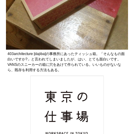
403architecture [dajiba]の事務所にあったティッシュ箱。「そんなもの面
白いですか?」と言われてしまいましたが、はい、とても面白いです。
VANSのスニーカーの箱に穴をあけて作られている。いいものがないな
ら、既存を利用する方法もある。