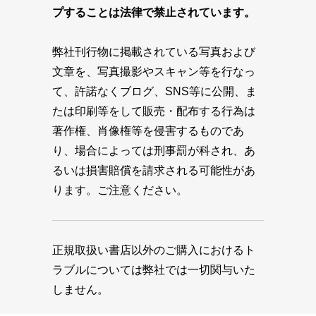
プすることは法律で禁止されています。
弊社刊行物に掲載されている写真および
文章を、写真撮影やスキャン等を行なっ
て、許諾なくブログ、SNS等に公開、ま
たは印刷等をして販売・配布する行為は
著作権、肖像権等を侵害するものであ
り、場合によっては刑事罰が科され、あ
るいは損害賠償を請求される可能性があ
ります。ご注意ください。
正規取扱い書店以外のご購入におけるト
ラブルについては弊社では一切関与いた
しません。