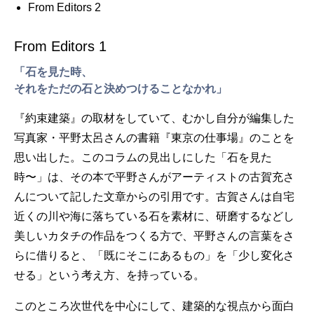
From Editors 2
From Editors 1
「石を見た時、
それをただの石と決めつけることなかれ」
『約束建築』の取材をしていて、むかし自分が編集した
写真家・平野太呂さんの書籍『東京の仕事場』のことを
思い出した。このコラムの見出しにした「石を見た
時〜」は、その本で平野さんがアーティストの古賀充さ
んについて記した文章からの引用です。古賀さんは自宅
近くの川や海に落ちている石を素材に、研磨するなどし
美しいカタチの作品をつくる方で、平野さんの言葉をさ
らに借りると、「既にそこにあるもの」を「少し変化さ
せる」という考え方、を持っている。
このところ次世代を中心にして、建築的な視点から面白