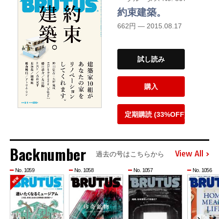
約束建築。
662円 — 2015.08.17
試し読み
購入
定期購読 (33%OFF)
Backnumber
View All
過去の号はこちらから
No. 1059
No. 1058
No. 1057
No. 1056