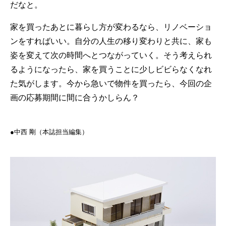
だなと。
家を買ったあとに暮らし方が変わるなら、リノベーショ
ンをすればいい。自分の人生の移り変わりと共に、家も
姿を変えて次の時間へとつながっていく。そう考えられ
るようになったら、家を買うことに少しビビらなくなれ
た気がします。今から急いで物件を買ったら、今回の企
画の応募期間に間に合うかしらん？
●中西 剛（本誌担当編集）