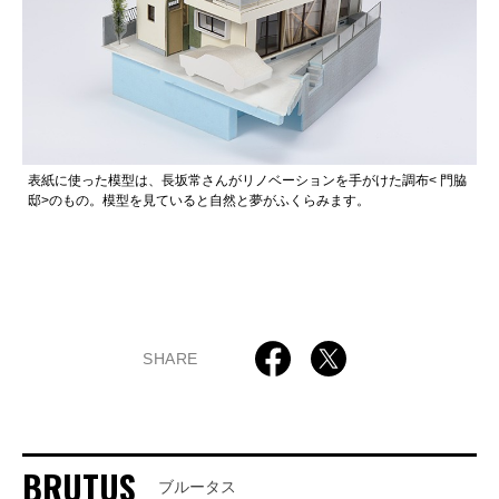
表紙に使った模型は、長坂常さんがリノベーションを手がけた調布< 門脇
邸>のもの。模型を見ていると自然と夢がふくらみます。
SHARE
BRUTUS
ブルータス