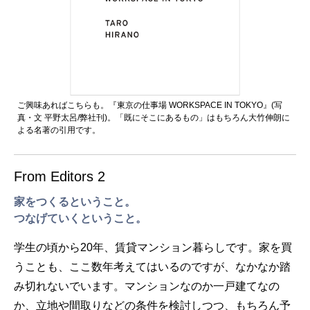
ご興味あればこちらも。『東京の仕事場 WORKSPACE IN TOKYO』(写
真・文 平野太呂/弊社刊)。「既にそこにあるもの」はもちろん大竹伸朗に
よる名著の引用です。
From Editors 2
家をつくるということ。
つなげていくということ。
学生の頃から20年、賃貸マンション暮らしです。家を買
うことも、ここ数年考えてはいるのですが、なかなか踏
み切れないでいます。マンションなのか一戸建てなの
か、立地や間取りなどの条件を検討しつつ、もちろん予