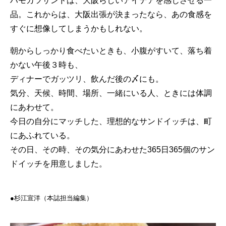
ハモカツサンドは、大阪らしいアイデアを感じさせる一
品。これからは、大阪出張が決まったなら、あの食感を
すぐに想像してしまうかもしれない。
朝からしっかり食べたいときも、小腹がすいて、落ち着
かない午後３時も、
ディナーでガッツリ、飲んだ後の〆にも。
気分、天候、時間、場所、一緒にいる人、ときには体調
にあわせて。
今日の自分にマッチした、理想的なサンドイッチは、町
にあふれている。
その日、その時、その気分にあわせた365日365個のサン
ドイッチを用意しました。
●︎︎杉江宣洋（本誌担当編集）