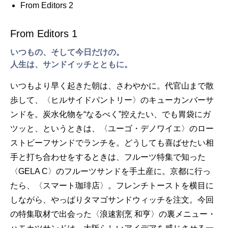
From Editors 2
From Editors 1
いつもの、そして今日だけの。
人生は、サンドイッチとともに。
いつもより早く起きた朝は、さわやかに。代官山まで散
歩して、〈ヒルサイドパントリー〉のキューカンバーサ
ンドを。炭水化物を“なるべく”控えたい、でも胃袋にガ
ツッと、というときは、〈ユーゴ・デノワイエ〉のロー
ストビーフサンドでランチを。どうしても喜ばせたい相
手と打ち合わせをするときは、フルーツ特集で知った
〈GELA C〉のフルーツサンドを手土産に。京都に行っ
たら、〈スマート珈琲店〉。フレンチトーストを横目に
しながら、やっぱりタマゴサンドウィッチを注文。今回
の特集取材で出会った〈浪速割烹 和亨〉の裏メニュー・