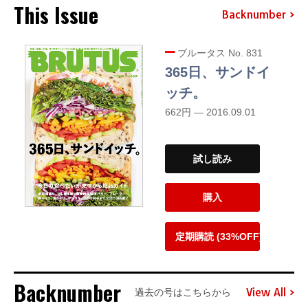
This Issue
Backnumber
ブルータス No. 831
365日、サンドイ
ッチ。
662円 — 2016.09.01
試し読み
購入
定期購読 (33%OFF)
Backnumber
View All
過去の号はこちらから