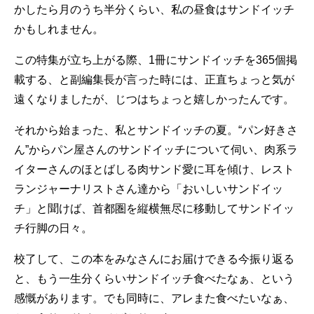
かしたら月のうち半分くらい、私の昼食はサンドイッチ
かもしれません。
​この特集が立ち上がる際、​1冊にサンドイッチを365個掲
載する、と副編集長が言った時には、正直ちょっと気が
遠くなりましたが、じつはちょっと嬉しかったんです。
それから始まった、私とサンドイッチの夏。“パン好きさ
ん”からパン屋さんのサンドイッチについて伺い、肉系ラ
イターさんのほとばしる肉サンド愛に耳を傾け、レスト
ランジャーナリストさん達から「おいしいサンドイッ
チ」と聞けば、首都圏を縦横無尽に移動してサンドイッ
チ行脚の日々。
校了して、この本をみなさんにお届けできる今振り返る
と、もう一生分くらいサンドイッチ食べたなぁ、という
感慨があります。でも同時に、アレまた食べたいなぁ、