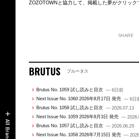
ZOZOTOWNと協力して、掲載した夢がクリッ
SHARE
BRUTUS
ブルータス
Brutus No. 1059 試し読みと目次
— 6日前
Next Issue No. 1060 2026年8月17日 発売
— 6日
Brutus No. 1058 試し読みと目次
— 2026.07.13
Next Issue No. 1059 2026年8月3日 発売
— 2026.
Brutus No. 1057 試し読みと目次
— 2026.06.29
Next Issue No. 1058 2026年7月15日 発売
— 2026