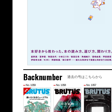
Backnumber
過去の号はこちらから
No. 1059
No. 1058
No. 1057