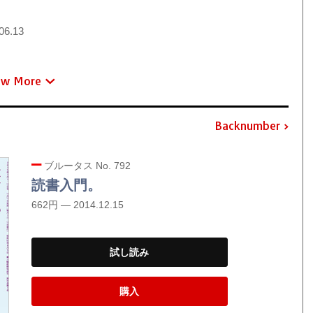
06.13
ew More
Backnumber
ブルータス No. 792
読書入門。
662円 — 2014.12.15
試し読み
購入