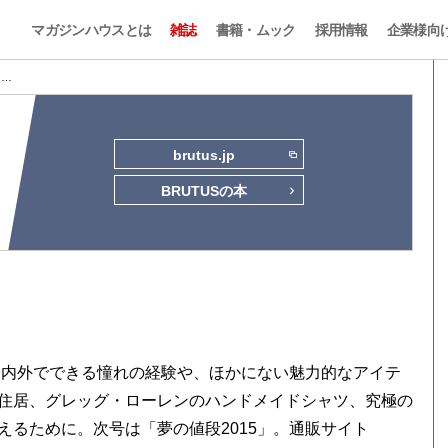
マガジンハウスとは
雑誌
書籍・ムック
採用情報
企業様向
2 …
brutus.jp
BRUTUSの本
国内外でできる憧れの経験や、ほかにない魅力的なアイテ
住居、グレッグ・ローレンのハンドメイドシャツ、究極の
るために。次号は「夢の値段2015」。通販サイト