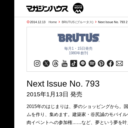
2014.12.13
Home
BRUTUS (ブルータス)
Next Issue No. 793 
毎月1・15日発売
1980年創刊
Next Issue No. 793
2015年1月13日 発売
2015年のはじまりは、夢のショッピングから。
ムを作り、集めます。建築家・谷尻誠のモバイル
肉イベントへの参加権……など、夢という夢を叶え