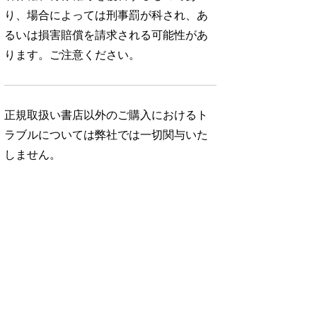
り、場合によっては刑事罰が科され、あ
るいは損害賠償を請求される可能性があ
ります。ご注意ください。
正規取扱い書店以外のご購入におけるト
ラブルについては弊社では一切関与いた
しません。
No. 1052
No. 1051
No. 1050