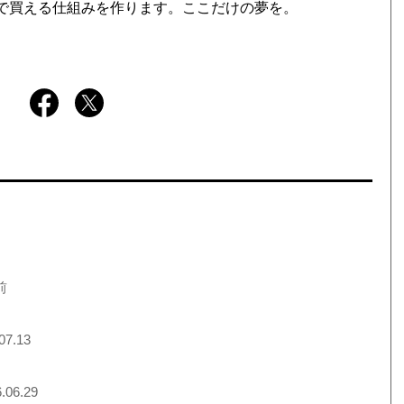
クで買える仕組みを作ります。ここだけの夢を。
前
07.13
.06.29