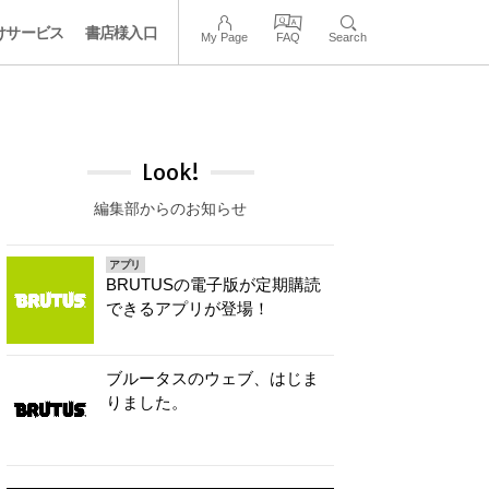
けサービス
書店様入口
My Page
FAQ
Search
Look!
編集部からのお知らせ
アプリ
BRUTUSの電子版が定期購読
できるアプリが登場！
ブルータスのウェブ、はじま
りました。