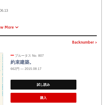
06.13
ew More
Backnumber
ブルータス No. 807
約束建築。
662円 — 2015.08.17
試し読み
購入