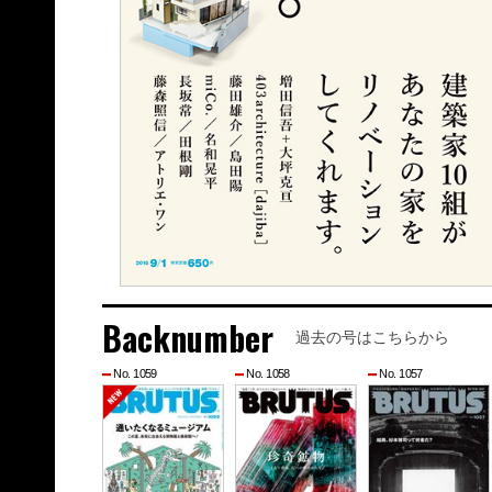
Backnumber
過去の号はこちらから
No. 1059
No. 1058
No. 1057