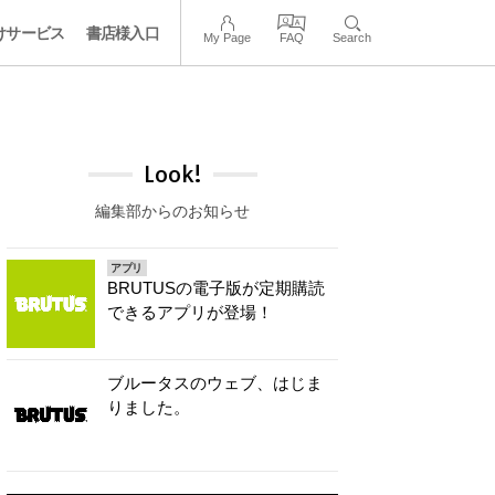
けサービス
書店様入口
My Page
FAQ
Search
Look!
編集部からのお知らせ
アプリ
BRUTUSの電子版が定期購読
できるアプリが登場！
ブルータスのウェブ、はじま
りました。