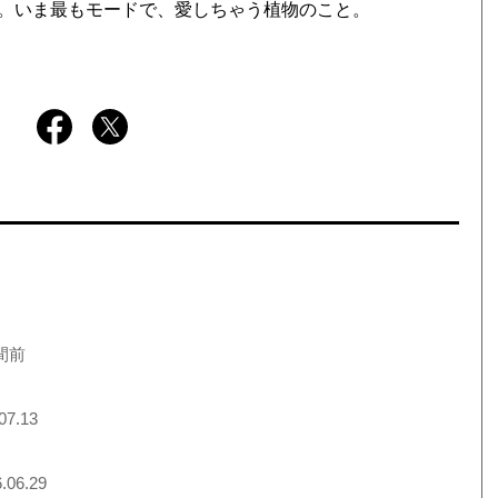
。いま最もモードで、愛しちゃう植物のこと。
間前
07.13
.06.29