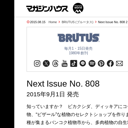
2015.08.15
Home
BRUTUS (ブルータス)
Next Issue No. 808 
毎月1・15日発売
1980年創刊
Next Issue No. 808
2015年9月1日 発売
知っていますか？ ビカクシダ、ディッキアにコ
物、“ビザール”な植物のセレクトショップを作
種が集まるバンコク植物市から、多肉植物の自生