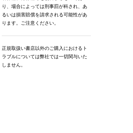
り、場合によっては刑事罰が科され、あ
るいは損害賠償を請求される可能性があ
ります。ご注意ください。
正規取扱い書店以外のご購入におけるト
ラブルについては弊社では一切関与いた
しません。
No. 1052
No. 1051
No. 1050