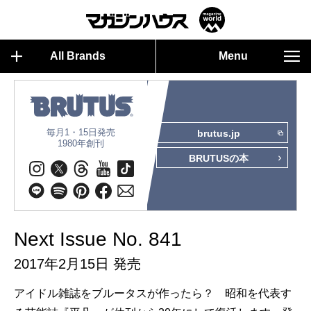
All Brands
Menu
毎月1・15日発売
brutus.jp
1980年創刊
BRUTUSの本
Next Issue No. 841
2017年2月15日 発売
アイドル雑誌をブルータスが作ったら？ 昭和を代表す