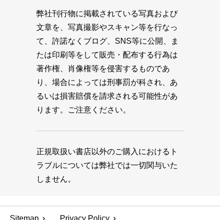
弊社刊行物に掲載されている写真および
文章を、写真撮影やスキャン等を行なっ
て、許諾なくブログ、SNS等に公開、ま
たは印刷等をして販売・配布する行為は
著作権、肖像権等を侵害するものであ
り、場合によっては刑事罰が科され、あ
るいは損害賠償を請求される可能性があ
ります。ご注意ください。
正規取扱い書店以外のご購入におけるト
ラブルについては弊社では一切関与いた
しません。
Sitemap
Privacy Policy