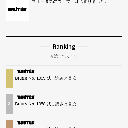
ブルータスのウェブ、はじまりました。
Ranking
今読まれてます
Brutus No. 1059 試し読みと目次
1
Brutus No. 1058 試し読みと目次
2