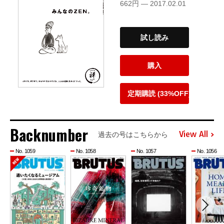
662円 — 2017.02.01
試し読み
購入
定期購読 (33%OFF)
Backnumber
View All
過去の号はこちらから
No. 1059
No. 1058
No. 1057
No. 1056