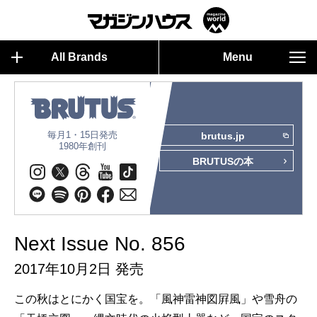
All Brands
Menu
毎月1・15日発売
brutus.jp
1980年創刊
BRUTUSの本
Next Issue No. 856
2017年10月2日 発売
この秋はとにかく国宝を。「風神雷神図屛風」や雪舟の