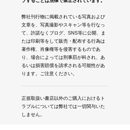
プすることは法律で禁止されています。
弊社刊行物に掲載されている写真および
文章を、写真撮影やスキャン等を行なっ
て、許諾なくブログ、SNS等に公開、ま
たは印刷等をして販売・配布する行為は
著作権、肖像権等を侵害するものであ
り、場合によっては刑事罰が科され、あ
るいは損害賠償を請求される可能性があ
ります。ご注意ください。
正規取扱い書店以外のご購入におけるト
ラブルについては弊社では一切関与いた
しません。