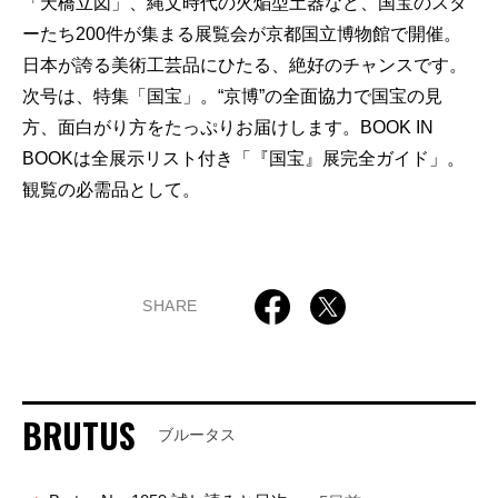
「天橋立図」、縄文時代の火焔型土器など、国宝のスタ
ーたち200件が集まる展覧会が京都国立博物館で開催。
日本が誇る美術工芸品にひたる、絶好のチャンスです。
次号は、特集「国宝」。“京博”の全面協力で国宝の見
方、面白がり方をたっぷりお届けします。BOOK IN
BOOKは全展示リスト付き「『国宝』展完全ガイド」。
観覧の必需品として。
SHARE
BRUTUS
ブルータス