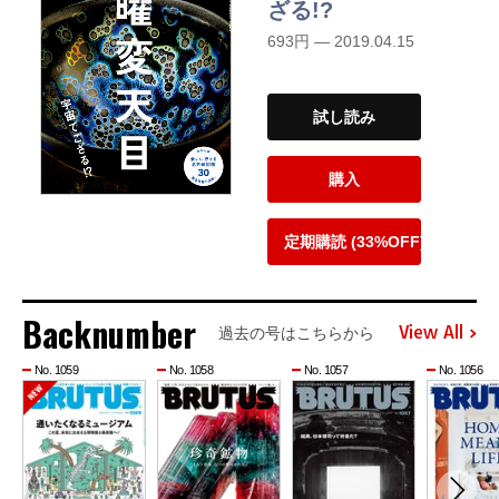
ざる!?
693円 — 2019.04.15
試し読み
購入
定期購読 (33%OFF)
Backnumber
View All
過去の号はこちらから
No. 1059
No. 1058
No. 1057
No. 1056