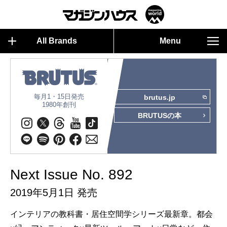
All Brands
Menu
毎月1・15日発売
brutus.jp
1980年創刊
BRUTUSの本
Next Issue No. 892
2019年5月1日 発売
インテリアの教科書・居住空間学シリーズ最新章。都会