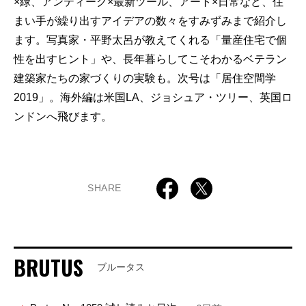
×緑、アンティーク×最新ツール、アート×日常など、住
まい手が繰り出すアイデアの数々をすみずみまで紹介し
ます。写真家・平野太呂が教えてくれる「量産住宅で個
性を出すヒント」や、長年暮らしてこそわかるベテラン
建築家たちの家づくりの実験も。次号は「居住空間学
2019」。海外編は米国LA、ジョシュア・ツリー、英国ロ
ンドンへ飛びます。
SHARE
BRUTUS
ブルータス