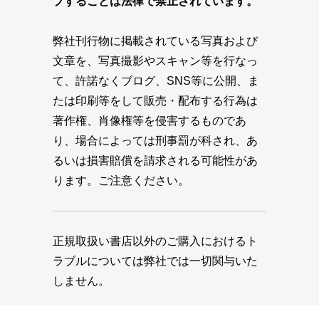
プすることは法律で禁止されています。
弊社刊行物に掲載されている写真および
文章を、写真撮影やスキャン等を行なっ
て、許諾なくブログ、SNS等に公開、ま
たは印刷等をして販売・配布する行為は
著作権、肖像権等を侵害するものであ
り、場合によっては刑事罰が科され、あ
るいは損害賠償を請求される可能性があ
ります。ご注意ください。
正規取扱い書店以外のご購入におけるト
ラブルについては弊社では一切関与いた
しません。