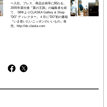
ー入社。プレス、商品企画等に関わる。
2005年退社後『翼の王国』の編集者を経
て、 08年よりCLASKA Gallery & Shop
“DO” ディレクター。４月に“DO”初の書籍
『いま使いたいニッポンのいいもの』発
売。
http://do.claska.com