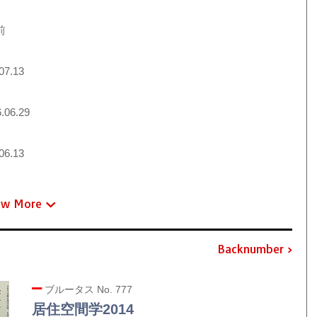
前
07.13
.06.29
06.13
ew More
Backnumber
ブルータス No. 777
居住空間学2014