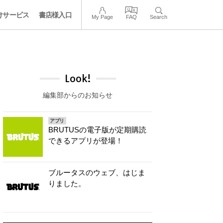
けサービス
書店様入口
My Page
FAQ
Search
Look!
編集部からのお知らせ
アプリ
BRUTUSの電子版が定期購読
できるアプリが登場！
ブルータスのウェブ、はじま
りました。