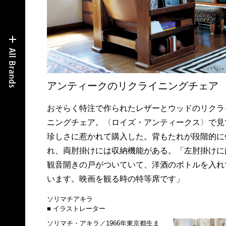
アンティークのリクライニングチェア
おそらく特注で作られたレザーとウッドのリクラ
ニングチェア。〈ロイズ・アンティークス〉で見
珍しさに惹かれて購入した。背もたれが段階的に
れ、両肘掛けには収納機能がある。「左肘掛けに
観音開きの戸がついていて、洋酒のボトルを入れ
います。映画を観る時の特等席です」
ソリマチアキラ
■ イラストレーター
ソリマチ・アキラ／1966年東京都生ま