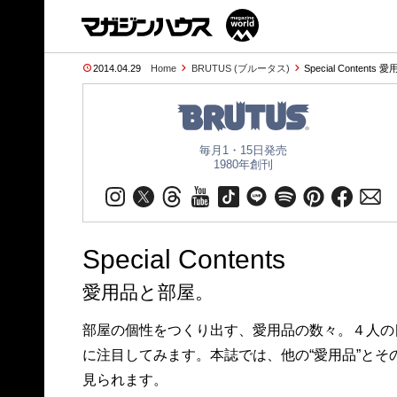
2014.04.29
Home
BRUTUS (ブルータス)
Special Contents 
毎月1・15日発売
1980年創刊
Special Contents
愛用品と部屋。
部屋の個性をつくり出す、愛用品の数々。４人の
に注目してみます。本誌では、他の“愛用品”と
見られます。