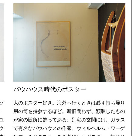
バウハウス時代のポスター
ソ
大のポスター好き。海外へ行くときは必ず持ち帰り
0
用の筒を持参するほど。新旧問わず、額装したもの
ユ
が家の随所に飾ってある。別宅の玄関には、ガラス
ク
で有名なバウハウスの作家、ウィルヘルム・ワーゲ