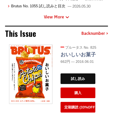
Brutus No. 1055 試し読みと目次
— 2026.05.30
View More
This Issue
Backnumber
ブルータス No. 825
おいしいお菓子
662円 — 2016.06.01
試し読み
購入
定期購読 (33%OFF)