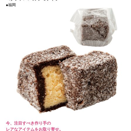
●福岡
今、注目すべき作り手の
レアなアイテムをお取り寄せ。