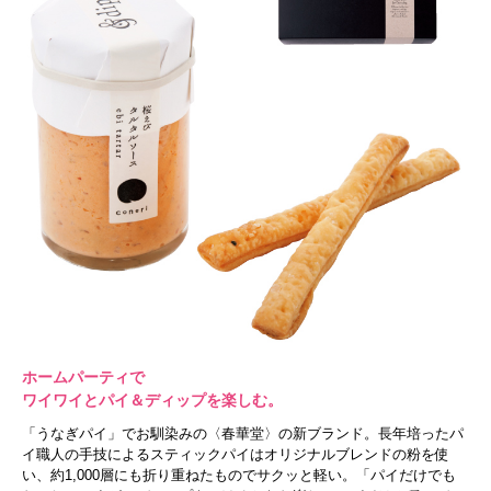
ホームパーティで
ワイワイとパイ＆ディップを楽しむ。
「うなぎパイ」でお馴染みの〈春華堂〉の新ブランド。長年培ったパ
イ職人の手技によるスティックパイはオリジナルブレンドの粉を使
い、約1,000層にも折り重ねたものでサクッと軽い。「パイだけでも