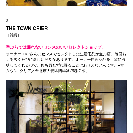
3.
THE TOWN CRIER
［雑貨］
手ぶらでは帰れないセンスのいいセレクトショップ。
オーナーLukeさんのセンスでセレクトした生活用品が並ぶ店。毎回お
店を覗くたびに新しい発見があります。オーナー自ら商品を丁寧に説
明してくれるので、何も買わずに帰ることはありえないんです。●ザ
タウン クリア／台北市大安區四維路76巷７號。