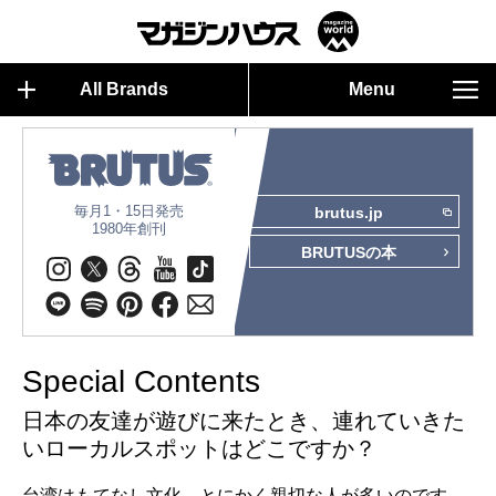
All Brands
Menu
毎月1・15日発売
brutus.jp
1980年創刊
BRUTUSの本
Special Contents
日本の友達が遊びに来たとき、連れていきた
いローカルスポットはどこですか？
台湾はもてなし文化。とにかく親切な人が多いのです。