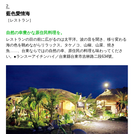
2.
藍色愛情海
［レストラン］
自然の幸豊かな原住民料理を。
レストランの目の前に広がるのは太平洋。波の音を聞き、移り変わる
海の色を眺めながらリラックス。タケノコ、山椒、山菜、焼き
魚……、台東ならではの自然の幸、原住民の料理も味わってくださ
い。●ランスーアイチンハイ／台東縣台東市吉林路二段634號。