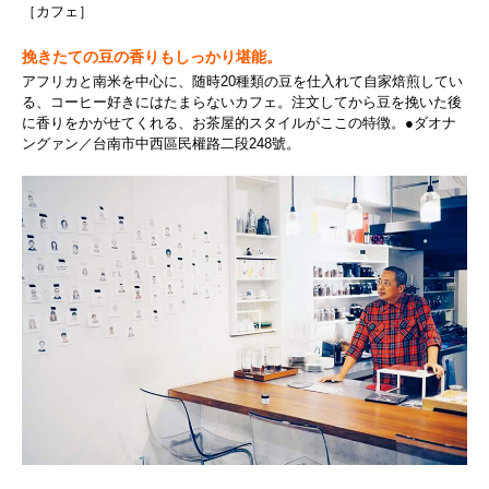
［カフェ］
挽きたての豆の香りもしっかり堪能。
アフリカと南米を中心に、随時20種類の豆を仕入れて自家焙煎してい
る、コーヒー好きにはたまらないカフェ。注文してから豆を挽いた後
に香りをかがせてくれる、お茶屋的スタイルがここの特徴。●ダオナ
ングァン／台南市中西區民權路二段248號。