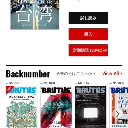
試し読み
購入
定期購読 (33%OFF)
Backnumber
View All
過去の号はこちらから
No. 1059
No. 1058
No. 1057
No. 1056