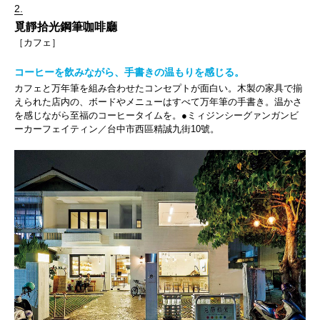
2.
覓靜拾光鋼筆咖啡廳
［カフェ］
コーヒーを飲みながら、手書きの温もりを感じる。
カフェと万年筆を組み合わせたコンセプトが面白い。木製の家具で揃
えられた店内の、ボードやメニューはすべて万年筆の手書き。温かさ
を感じながら至福のコーヒータイムを。●ミィジンシーグァンガンビ
ーカーフェイティン／台中市西區精誠九街10號。