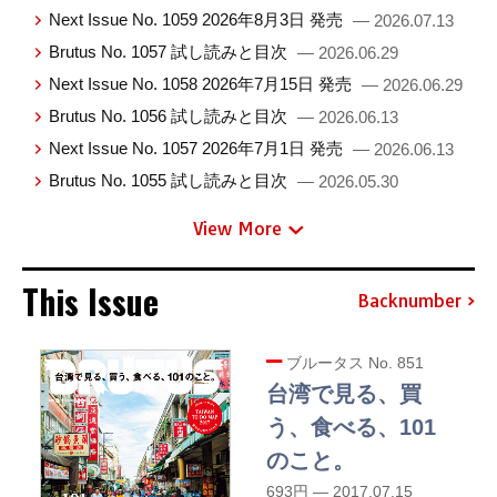
Next Issue No. 1059 2026年8月3日 発売
— 2026.07.13
Brutus No. 1057 試し読みと目次
— 2026.06.29
Next Issue No. 1058 2026年7月15日 発売
— 2026.06.29
Brutus No. 1056 試し読みと目次
— 2026.06.13
Next Issue No. 1057 2026年7月1日 発売
— 2026.06.13
Brutus No. 1055 試し読みと目次
— 2026.05.30
View More
This Issue
Backnumber
ブルータス No. 851
台湾で見る、買
う、食べる、101
のこと。
693円 — 2017.07.15