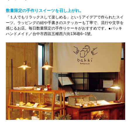
数量限定の手作りスイーツを召し上がれ。
「１人でもリラックスして楽しめる」というアイデアで作られたスイ
ーツ。ラッピングの紐や手書きのステッカーも丁寧で、流行や文学を
感じるお店。毎日数量限定の手作りケーキがおすすめです。●バッキ
ハンドメイド／台中市西區五權西六街136巷6−1號。