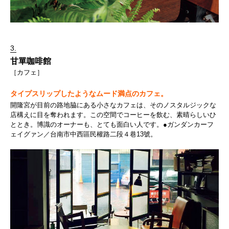
3.
甘單咖啡館
［カフェ］
タイプスリップしたようなムード満点のカフェ。
開隆宮が目前の路地脇にある小さなカフェは、そのノスタルジックな
店構えに目を奪われます。この空間でコーヒーを飲む、素晴らしいひ
ととき。博識のオーナーも、とても面白い人です。●ガンダンカーフ
ェイグァン／台南市中西區民權路二段４巷13號。