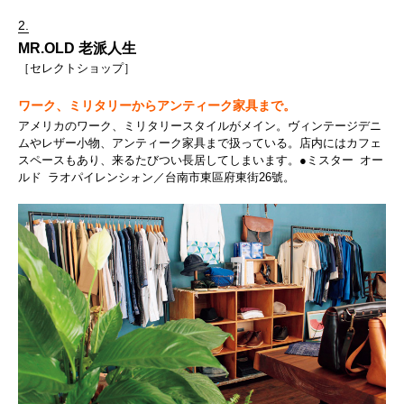
2.
MR.OLD 老派人生
［セレクトショップ］
ワーク、ミリタリーからアンティーク家具まで。
アメリカのワーク、ミリタリースタイルがメイン。ヴィンテージデニ
ムやレザー小物、アンティーク家具まで扱っている。店内にはカフェ
スペースもあり、来るたびつい長居してしまいます。●ミスター オー
ルド ラオパイレンシォン／台南市東區府東街26號。