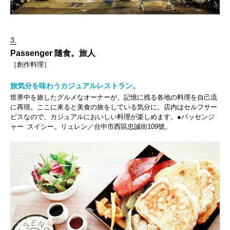
3.
Passenger 隨食。旅人
［創作料理］
旅気分を味わうカジュアルレストラン。
世界中を旅したグルメなオーナーが、記憶に残る各地の料理を自己流
に再現。ここに来ると美食の旅をしている気分に。店内はセルフサー
ビスなので、カジュアルにおいしい料理が楽しめます。●パッセンジ
ャー スイシー。リュレン／台中市西區忠誠街109號。