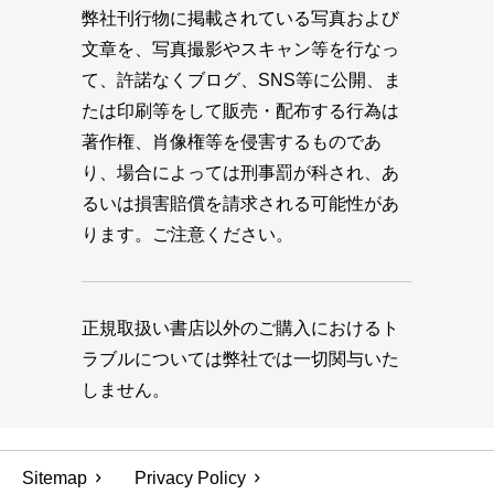
弊社刊行物に掲載されている写真および
文章を、写真撮影やスキャン等を行なっ
て、許諾なくブログ、SNS等に公開、ま
たは印刷等をして販売・配布する行為は
著作権、肖像権等を侵害するものであ
り、場合によっては刑事罰が科され、あ
るいは損害賠償を請求される可能性があ
ります。ご注意ください。
正規取扱い書店以外のご購入におけるト
ラブルについては弊社では一切関与いた
しません。
Sitemap
Privacy Policy