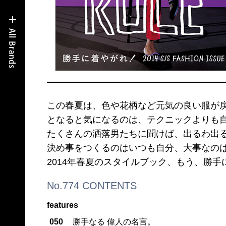
この春夏は、色や花柄など元気の良い服が
となると気になるのは、テクニックよりも
たくさんの洒落男たちに聞けば、出るわ出
決め事をつくるのはいつも自分、大事なの
2014年春夏のスタイルブック、もう、勝手
No.774 CONTENTS
features
050
勝手なる 偉人の名言。