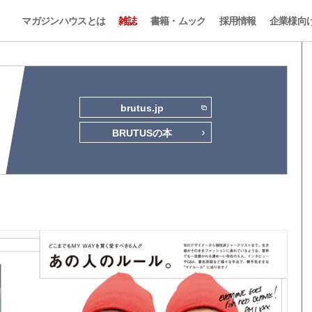
マガジンハウスとは
雑誌
書籍・ムック
採用情報
企業様向
brutus.jp
BRUTUSの本