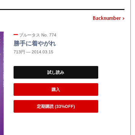
Backnumber
ブルータス No. 774
勝手に着やがれ
713円 — 2014.03.15
試し読み
購入
定期購読 (33%OFF)