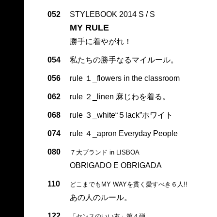
052
STYLEBOOK 2014 S / S
MY RULE
勝手に着やがれ！
054
私たちの勝手なるマイルール。
056
rule １_flowers in the classroom
062
rule ２_linen 麻じわを着る。
068
rule ３_white“５lack”ホワイト
074
rule ４_apron Everyday People
080
７大ブランド in LISBOA
OBRIGADO E OBRIGADA
110
どこまでもMY WAYを貫く愛すべき６人!!
あの人のルール。
122
「センスのいい友」第４弾