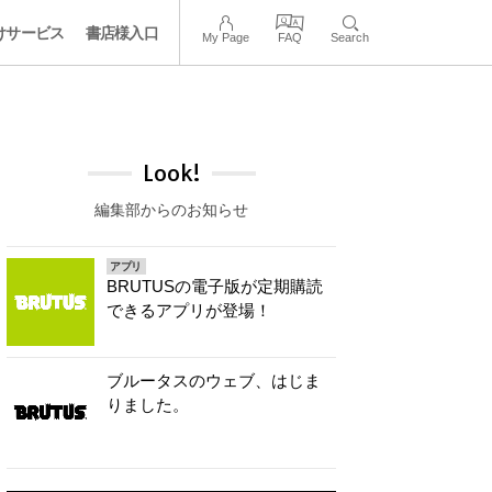
けサービス
書店様入口
My Page
FAQ
Search
Look!
編集部からのお知らせ
アプリ
BRUTUSの電子版が定期購読
できるアプリが登場！
ブルータスのウェブ、はじま
りました。