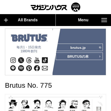
All Brands
Menu
毎月1・15日発売
brutus.jp
1980年創刊
BRUTUSの本
Brutus No. 775