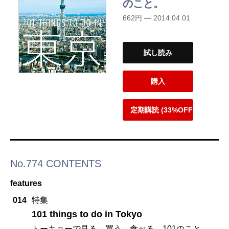
のこと。
662円 — 2014.04.01
試し読み
購入
定期購読 (33%OFF)
No.774 CONTENTS
features
014
特集
101 things to do in Tokyo
トーキョーで見る、買う、食べる、101のこと。