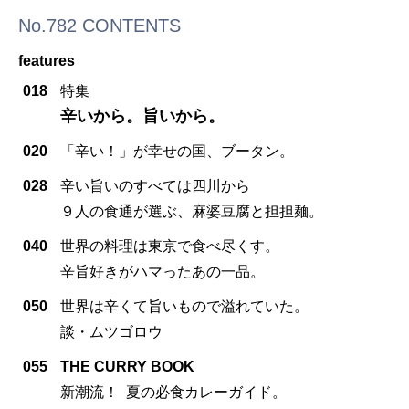
No.782 CONTENTS
features
018
特集
辛いから。旨いから。
020
「辛い！」が幸せの国、ブータン。
028
辛い旨いのすべては四川から
９人の食通が選ぶ、麻婆豆腐と担担麺。
040
世界の料理は東京で食べ尽くす。
辛旨好きがハマったあの一品。
050
世界は辛くて旨いもので溢れていた。
談・ムツゴロウ
055
THE CURRY BOOK
新潮流！ 夏の必食カレーガイド。