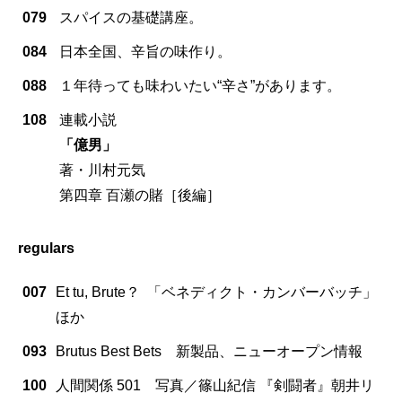
079
スパイスの基礎講座。
084
日本全国、辛旨の味作り。
088
１年待っても味わいたい“辛さ”があります。
108
連載小説
「億男」
著・川村元気
第四章 百瀬の賭［後編］
regulars
007
Et tu, Brute？ 「ベネディクト・カンバーバッチ」
ほか
093
Brutus Best Bets 新製品、ニューオープン情報
100
人間関係 501 写真／篠山紀信 『剣闘者』朝井リ