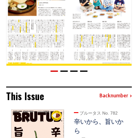
This Issue
Backnumber
ブルータス No. 782
辛いから、旨いか
ら