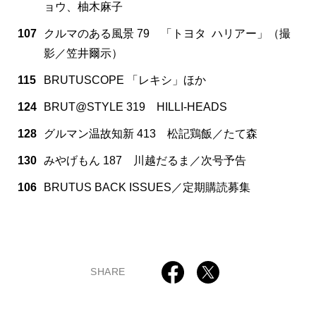
ョウ、柚木麻子
107
クルマのある風景 79 「トヨタ ハリアー」（撮
影／笠井爾示）
115
BRUTUSCOPE 「レキシ」ほか
124
BRUT@STYLE 319 HILLI-HEADS
128
グルマン温故知新 413 松記鶏飯／たて森
130
みやげもん 187 川越だるま／次号予告
106
BRUTUS BACK ISSUES／定期購読募集
SHARE