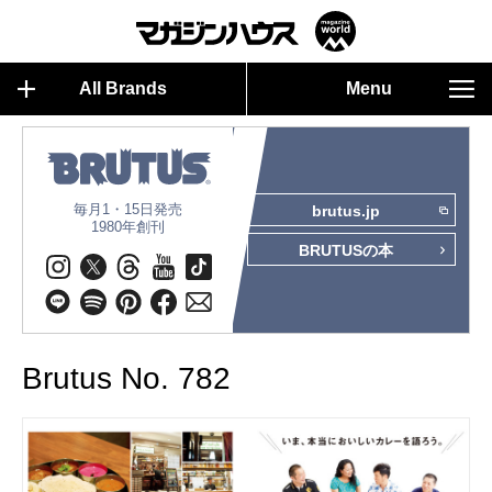
All Brands
Menu
毎月1・15日発売
brutus.jp
1980年創刊
BRUTUSの本
Brutus No. 782