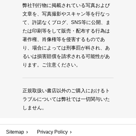
弊社刊行物に掲載されている写真および
文章を、写真撮影やスキャン等を行なっ
て、許諾なくブログ、SNS等に公開、ま
たは印刷等をして販売・配布する行為は
著作権、肖像権等を侵害するものであ
り、場合によっては刑事罰が科され、あ
るいは損害賠償を請求される可能性があ
ります。ご注意ください。
正規取扱い書店以外のご購入におけるト
ラブルについては弊社では一切関与いた
しません。
Sitemap
Privacy Policy