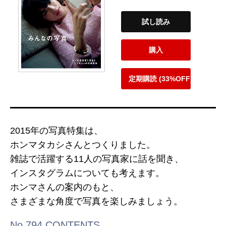
試し読み
購入
定期購読 (33%OFF)
2015年の写真特集は、
ホンマタカシさんとつくりました。
雑誌で活躍する11人の写真家に話を聞き、
インスタグラムについても考えます。
ホンマさんの案内のもと、
さまざまな角度で写真を楽しみましょう。
No.794 CONTENTS