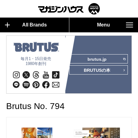
All Brands
Menu
毎月1・15日発売
brutus.jp
1980年創刊
BRUTUSの本
Brutus No. 794