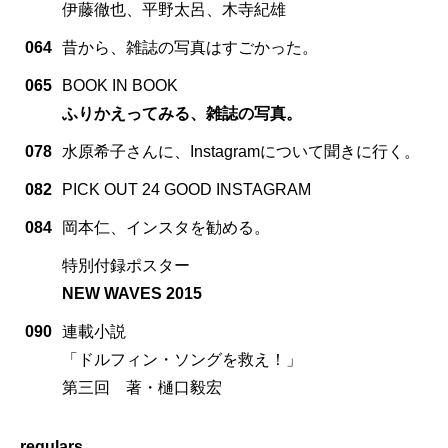
伊藤徹也、平野太呂、木寺紀雄
064
昔から、雑誌の写真はすごかった。
065
BOOK IN BOOK
ふりかえってみる、雑誌の写真。
078
水原希子さんに、Instagramについて聞きに行く。
082
PICK OUT 24 GOOD INSTAGRAM
084
岡本仁、インスタを勧める。
特別付録ポスター
NEW WAVES 2015
090
連載小説
「ドルフィン・ソングを救え！」
第三回 著・樋口毅宏
regulars