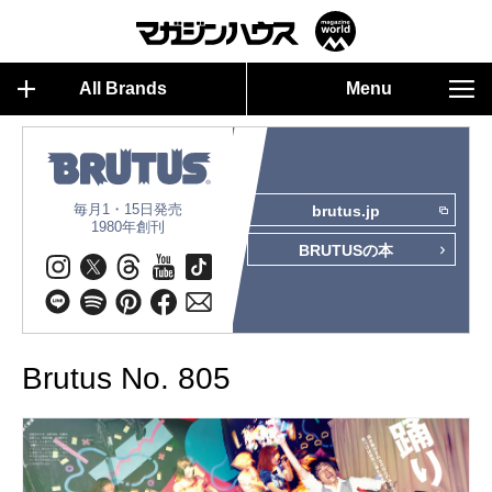
All Brands
Menu
毎月1・15日発売
brutus.jp
1980年創刊
BRUTUSの本
Brutus No. 805