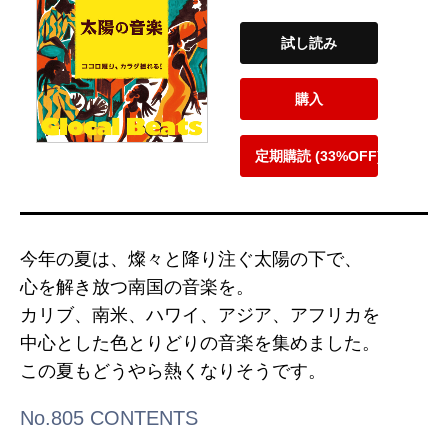
試し読み
購入
定期購読 (33%OFF)
今年の夏は、燦々と降り注ぐ太陽の下で、
心を解き放つ南国の音楽を。
カリブ、南米、ハワイ、アジア、アフリカを
中心とした色とりどりの音楽を集めました。
この夏もどうやら熱くなりそうです。
No.805 CONTENTS