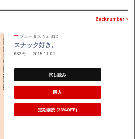
Backnumber
ブルータス No. 812
スナック好き。
662円 — 2015.11.02
試し読み
購入
定期購読 (33%OFF)