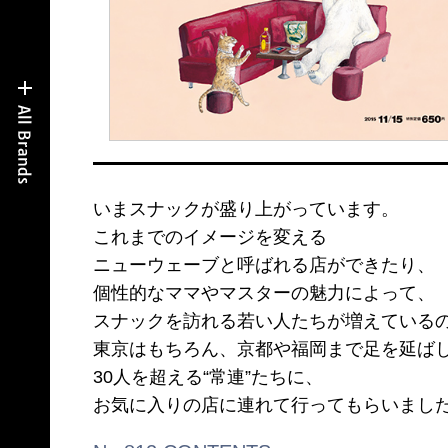
いまスナックが盛り上がっています。
これまでのイメージを変える
ニューウェーブと呼ばれる店ができたり、
個性的なママやマスターの魅力によって、
スナックを訪れる若い人たちが増えている
東京はもちろん、京都や福岡まで足を延ば
30人を超える“常連”たちに、
お気に入りの店に連れて行ってもらいまし