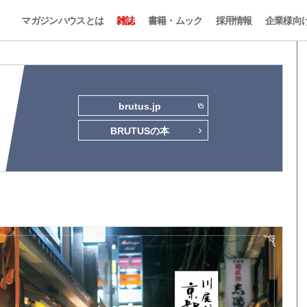
マガジンハウスとは
雑誌
書籍・ムック
採用情報
企業様向
brutus.jp
BRUTUSの本