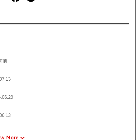
間前
07.13
.06.29
06.13
ew More