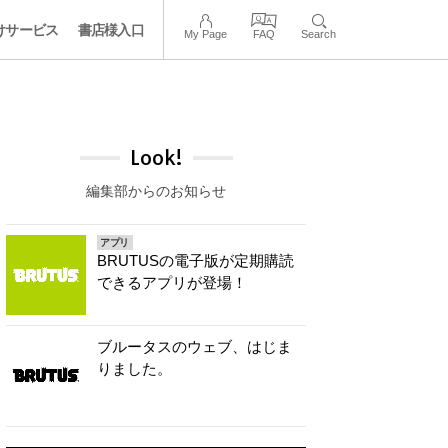
けサービス
書店様入口
My Page
FAQ
Search
Look!
編集部からのお知らせ
アプリ
BRUTUSの電子版が定期購読
できるアプリが登場！
ブルータスのウェブ、はじま
りました。