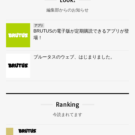
編集部からのお知らせ
アプリ
BRUTUSの電子版が定期購読できるアプリが登
場！
ブルータスのウェブ、はじまりました。
Ranking
今読まれてます