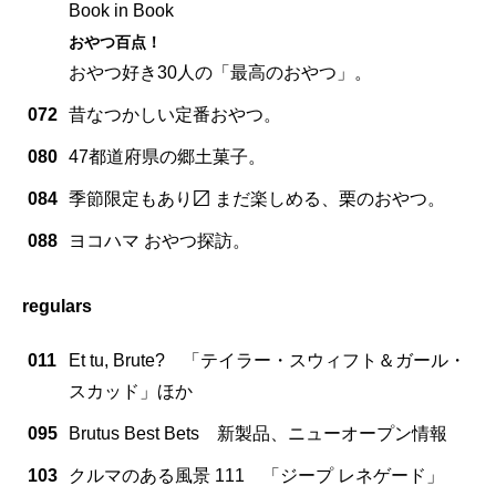
Book in Book
おやつ百点！
おやつ好き30人の「最高のおやつ」。
072
昔なつかしい定番おやつ。
080
47都道府県の郷土菓子。
084
季節限定もあり〼 まだ楽しめる、栗のおやつ。
088
ヨコハマ おやつ探訪。
regulars
011
Et tu, Brute? 「テイラー・スウィフト＆ガール・
スカッド」ほか
095
Brutus Best Bets 新製品、ニューオープン情報
103
クルマのある風景 111 「ジープ レネゲード」