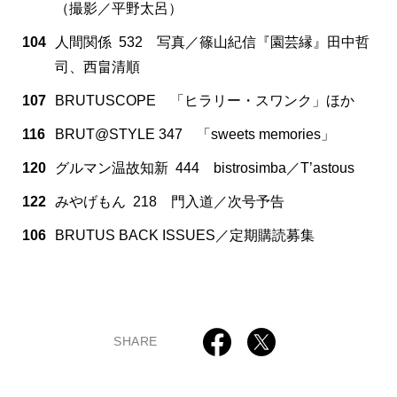
（撮影／平野太呂）
104
人間関係 532 写真／篠山紀信『園芸縁』田中哲
司、西畠清順
107
BRUTUSCOPE 「ヒラリー・スワンク」ほか
116
BRUT@STYLE 347 「sweets memories」
120
グルマン温故知新 444 bistrosimba／T’astous
122
みやげもん 218 門入道／次号予告
106
BRUTUS BACK ISSUES／定期購読募集
SHARE