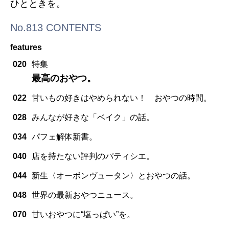
ひとときを。
No.813 CONTENTS
features
020
特集
最高のおやつ。
022
甘いもの好きはやめられない！ おやつの時間。
028
みんなが好きな「ベイク」の話。
034
パフェ解体新書。
040
店を持たない評判のパティシエ。
044
新生〈オーボンヴュータン〉とおやつの話。
048
世界の最新おやつニュース。
070
甘いおやつに“塩っぱい”を。