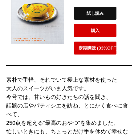
試し読み
購入
定期購読 (33%OFF)
素朴で手軽、それでいて極上な素材を使った
大人のスイーツがいま人気です。
今号では、甘いもの好きたちの話を聞き、
話題の店やパティシエを訪ね、とにかく食べに食
べて、
250点を超える“最高のおやつ”を集めました。
忙しいときにも、ちょっとだけ手を休めて幸せな