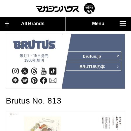
All Brands
Menu
毎月1・15日発売
brutus.jp
1980年創刊
BRUTUSの本
Brutus No. 813