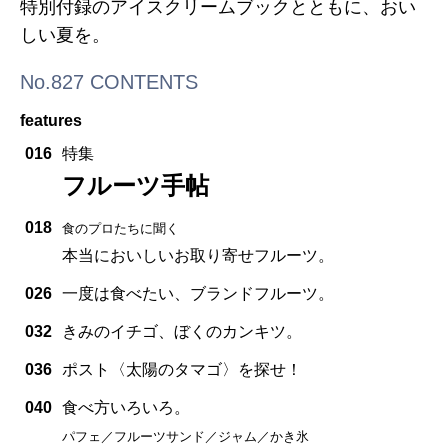
特別付録のアイスクリームブックとともに、おい
しい夏を。
No.827 CONTENTS
features
016
特集
フルーツ手帖
018
食のプロたちに聞く
本当においしいお取り寄せフルーツ。
026
一度は食べたい、ブランドフルーツ。
032
きみのイチゴ、ぼくのカンキツ。
036
ポスト〈太陽のタマゴ〉を探せ！
040
食べ方いろいろ。
パフェ／フルーツサンド／ジャム／かき氷