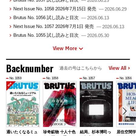
— 2026.06.29
Next Issue No. 1058 2026年7月15日 発売
— 2026.06.29
Brutus No. 1056 試し読みと目次
— 2026.06.13
Next Issue No. 1057 2026年7月1日 発売
— 2026.06.13
Brutus No. 1055 試し読みと目次
— 2026.05.30
View More
Backnumber
View All
過去の号はこちらから
No. 1059
No. 1058
No. 1057
No. 1056
通いたくなるミュ
珍奇鉱物 十人十色
結局、杉本博司っ
居住空間学2