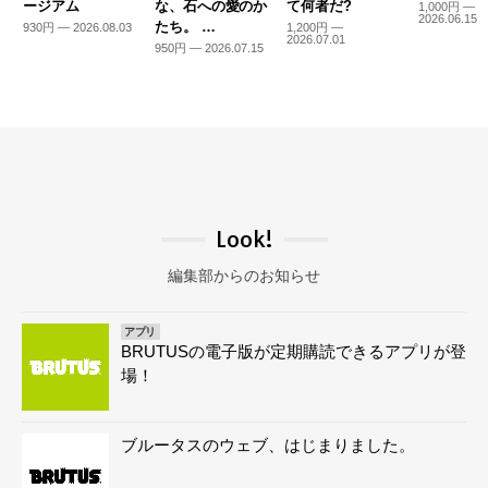
ージアム
な、石への愛のか
て何者だ?
1,000円 —
2026.06.15
たち。 …
930円 — 2026.08.03
1,200円 —
2026.07.01
950円 — 2026.07.15
Look!
編集部からのお知らせ
アプリ
BRUTUSの電子版が定期購読できるアプリが登
場！
ブルータスのウェブ、はじまりました。