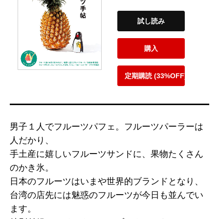
試し読み
購入
定期購読 (33%OFF)
男子１人でフルーツパフェ。フルーツパーラーは
人だかり、
手土産に嬉しいフルーツサンドに、果物たくさん
のかき氷。
日本のフルーツはいまや世界的ブランドとなり、
台湾の店先には魅惑のフルーツが今日も並んでい
ます。