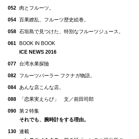
052
肉とフルーツ。
054
百果繚乱、フルーツ歴史絵巻。
058
石垣島で見つけた、特別なフルーツジュース。
061
BOOK IN BOOK
ICE NEWS 2016
077
台湾水果探險
082
フルーツパーラー フクナガ物語。
084
あんな店こんな店。
088
「恋果実えらび」 文／前田司郎
090
第２特集
それでも、腕時計をする理由。
130
連載