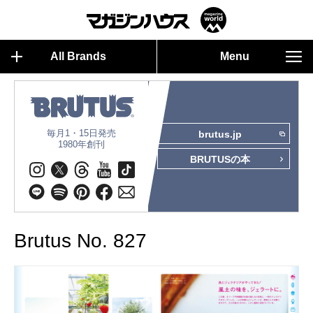
All Brands
Menu
毎月1・15日発売
brutus.jp
1980年創刊
BRUTUSの本
Brutus No. 827