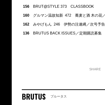
156
BRUT@STYLE 373 CLASSBOOK
160
グルマン温故知新 472 蕎麦と酒 木の花
162
みやげもん 246 伊勢の注連縄／次号予告
136
BRUTUS BACK ISSUES／定期購読募集
SHARE
BRUTUS
ブルータス