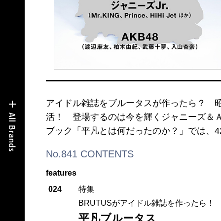
アイドル雑誌をブルータスが作ったら？ 昭
活！ 登場するのは今を輝くジャニーズ＆Ａ
ブック「平凡とは何だったのか？」では、4
No.841 CONTENTS
features
024
特集
BRUTUSがアイドル雑誌を作ったら！
平凡ブルータス