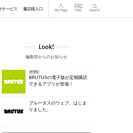
けサービス
書店様入口
My Page
FAQ
Search
Look!
編集部からのお知らせ
アプリ
BRUTUSの電子版が定期購読
できるアプリが登場！
ブルータスのウェブ、はじま
りました。