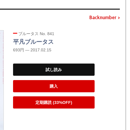
Backnumber
ブルータス No. 841
平凡ブルータス
693円 — 2017.02.15
試し読み
購入
定期購読 (33%OFF)