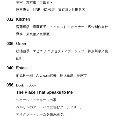
主宰 東京都／世田谷区
勝田隆夫 LINE-INC.代表 東京都／世田谷区
032
Kitchen
齊藤輝彦 齊藤直子 アヒルストア オーナー 広告制作会社
勤務 東京都／目黒区
036
Green
松浦亜季 エピエリ エグゼクティブ・シェフ 神奈川県／葉
山町
040
Estate
前原良一郎 Araheam代表 鹿児島県／鹿屋市
056
Book in Book
The Place That Speaks to Me
ジョージア・オキーフの家。
ベルリンのアルトバウに住むアーティスト。
アイクラー・ホームを住み継ぐ。