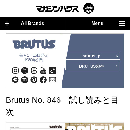
All Brands
Menu
毎月1・15日発売
brutus.jp
1980年創刊
BRUTUSの本
Brutus No. 846 試し読みと目
次