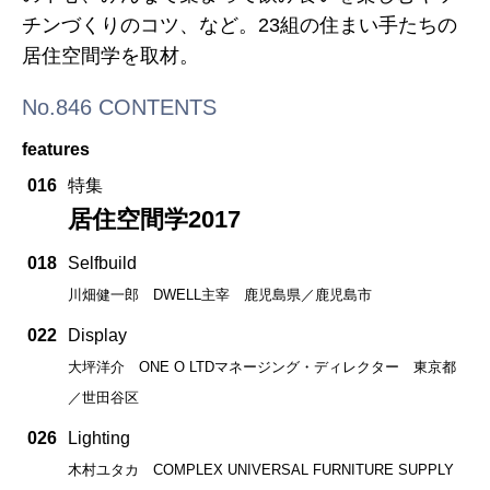
チンづくりのコツ、など。23組の住まい手たちの
居住空間学を取材。
No.846 CONTENTS
features
016
特集
居住空間学2017
018
Selfbuild
川畑健一郎 DWELL主宰 鹿児島県／鹿児島市
022
Display
大坪洋介 ONE O LTDマネージング・ディレクター 東京都
／世田谷区
026
Lighting
木村ユタカ COMPLEX UNIVERSAL FURNITURE SUPPLY