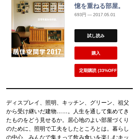
憶を重ねる部屋。
693円 — 2017.05.01
試し読み
購入
定期購読 (33%OFF)
ディスプレイ、照明、キッチン、グリーン、祖父
から受け継いだ建物……。人生を通して集めてき
たものをどう見せるか。居心地のよい部屋づくり
のために、照明で工夫をしたところとは。暮らし
の中心、みんなで集まって飲み食いを楽しむキッ