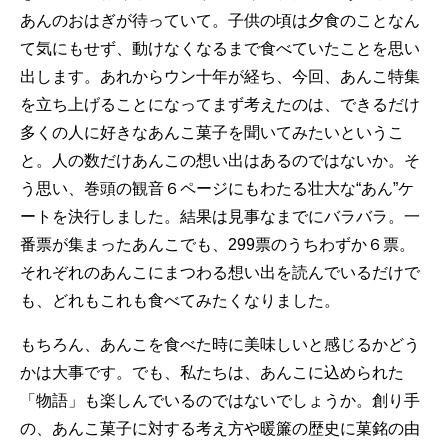
あんのおはぎが待っていて。子供の頃は夕食のことなん
て気にもせず、動けなくなるまで食べていたことを思い
出します。あれからウン十年が経ち、今回、あんこ特集
を立ち上げることになってまず考えたのは、できるだけ
多くの人に好きなあんこ菓子を聞いてみたいというこ
と。人の数だけあんこの想い出はあるのではないか。そ
う思い、巻頭の観音６ページにもわたる壮大な“あん”ケ
ートを決行しました。結果は見事なまでにバラバラ。一
番票が集まったあんこでも、299票のうちわずか６票。
それぞれのあんこにまつわる想い出を読んでいるだけで
も、どれもこれも食べてみたくなりました。
もちろん、あんこを食べた時に美味しいと感じるかどう
かは大事です。でも、私たちは、あんこに込められた
「物語」も楽しんでいるのではないでしょうか。創り手
の、あんこ菓子に対する考え方や暖簾の歴史に菓銘の由