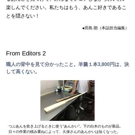
楽しんでください。私たちはもう、あんこ好きであるこ
とを隠さない！
●田島 朗（本誌担当編集）
From Editors 2
職人の背中を見て分かったこと。羊羹１本3,800円は、決
して高くない。
つぶあんを炊き上げるときに使う“あんかい”。下の白木のものが新品。
日々の作業の積み重ねによって、久保さんのあんかいは短くなった。