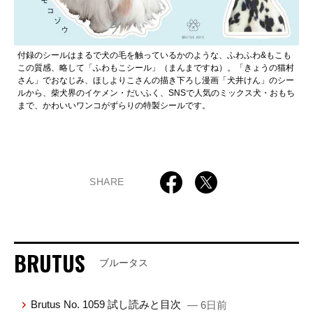
付録のシールはまるで犬の毛を触っているかのような、ふわふわ&もこも
この質感、略して「ふわもこシール」（まんまですね）。「きょうの猫村
さん」でおなじみ、ほしよりこさんの描き下ろし漫画「犬井けん」のシー
ルから、柴犬界のイケメン・だいふく、SNSで人気のミックス犬・おもち
まで、かわいいワンコがずらりの特製シールです。
SHARE
BRUTUS
ブルータス
Brutus No. 1059 試し読みと目次
— 6日前