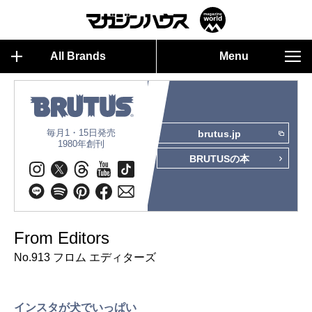
All Brands
Menu
毎月1・15日発売
brutus.jp
1980年創刊
BRUTUSの本
From Editors
No.913 フロム エディターズ
インスタが犬でいっぱい