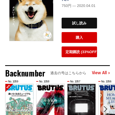
750円 — 2020.04.01
試し読み
購入
定期購読 (33%OFF)
Backnumber
View All
過去の号はこちらから
No. 1059
No. 1058
No. 1057
No. 1056