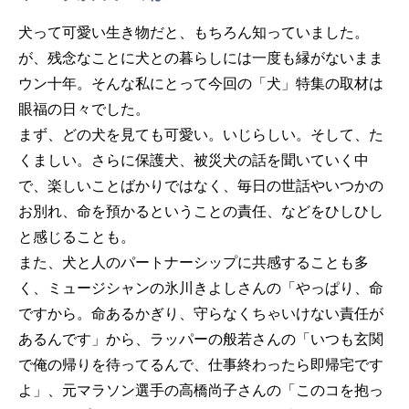
犬って可愛い生き物だと、もちろん知っていました。
が、残念なことに犬との暮らしには一度も縁がないまま
ウン十年。そんな私にとって今回の「犬」特集の取材は
眼福の日々でした。
まず、どの犬を見ても可愛い。いじらしい。そして、た
くましい。さらに保護犬、被災犬の話を聞いていく中
で、楽しいことばかりではなく、毎日の世話やいつかの
お別れ、命を預かるということの責任、などをひしひし
と感じることも。
また、犬と人のパートナーシップに共感することも多
く、ミュージシャンの氷川きよしさんの「やっぱり、命
ですから。命あるかぎり、守らなくちゃいけない責任が
あるんです」から、ラッパーの般若さんの「いつも玄関
で俺の帰りを待ってるんで、仕事終わったら即帰宅です
よ」、元マラソン選手の高橋尚子さんの「このコを抱っ