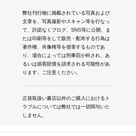
弊社刊行物に掲載されている写真および
文章を、写真撮影やスキャン等を行なっ
て、許諾なくブログ、SNS等に公開、ま
たは印刷等をして販売・配布する行為は
著作権、肖像権等を侵害するものであ
り、場合によっては刑事罰が科され、あ
るいは損害賠償を請求される可能性があ
ります。ご注意ください。
正規取扱い書店以外のご購入におけるト
ラブルについては弊社では一切関与いた
しません。