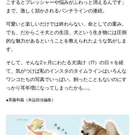
こするとプレッシャーや悩みがふわっと消えるんです」
まで、激しく頷かされるパンチラインの連続。
可愛いと楽しいだけでは終わらない、命としての重み。
でも、だからこそ犬との生活、犬という生き物には圧倒
的な魅力があるということを教えられたような気がしま
す。
そして、そんな2ヶ月にわたる犬漬け（!?）の日々を経
て、気がつけば私のインスタのタイムラインはいろんな
ワンコたちの写真でいっぱい。飼ったこともないのにす
っかり耳年増になってしまったかも…。
●斉藤和義（本誌担当編集）