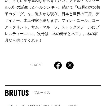
い、ともに年を重ねながら育てたい。アアルト《スツー
ル60》の誕生したヘルシンキへ。続いて「62脚の木の椅
子カタログ」を。過去から現在、日本と世界の工房、デ
ザイナー、木工作家も語ります。フィン・ユール、コー
ア・クリント、サム・マルーフ、ストックスデールにプ
レスティーニetc.。次号は「木の椅子と木工」。木の家
具なら信じてくれる！
SHARE
BRUTUS
ブルータス