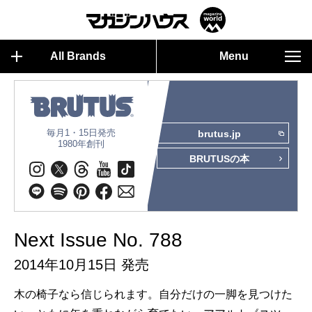
All Brands
Menu
毎月1・15日発売
brutus.jp
1980年創刊
BRUTUSの本
Next Issue No. 788
2014年10月15日 発売
木の椅子なら信じられます。自分だけの一脚を見つけた