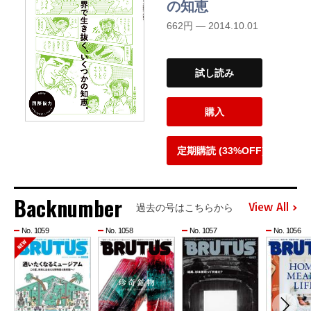
の知恵
662円 — 2014.10.01
試し読み
購入
定期購読 (33%OFF)
Backnumber
View All
過去の号はこちらから
No. 1059
No. 1058
No. 1057
No. 1056