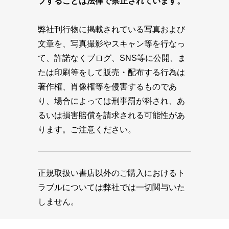
プすることは法律で禁止されています。
弊社刊行物に掲載されている写真および
文章を、写真撮影やスキャン等を行なっ
て、許諾なくブログ、SNS等に公開、ま
たは印刷等をして販売・配布する行為は
著作権、肖像権等を侵害するものであ
り、場合によっては刑事罰が科され、あ
るいは損害賠償を請求される可能性があ
ります。ご注意ください。
正規取扱い書店以外のご購入におけるト
ラブルについては弊社では一切関与いた
しません。