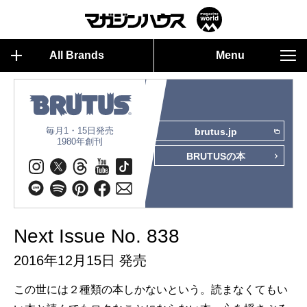
All Brands
Menu
毎月1・15日発売
brutus.jp
1980年創刊
BRUTUSの本
Next Issue No. 838
2016年12月15日 発売
この世には２種類の本しかないという。読まなくてもい