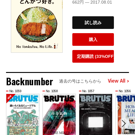
662円 — 2017.08.01
試し読み
購入
定期購読 (33%OFF)
Backnumber
View All
過去の号はこちらから
No. 1059
No. 1058
No. 1057
No. 1056