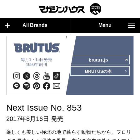
All Brands
Menu
毎月1・15日発売
brutus.jp
1980年創刊
BRUTUSの本
Next Issue No. 853
2017年8月16日 発売
厳しくも美しい極北の地で暮らす動物たちから、フロリ