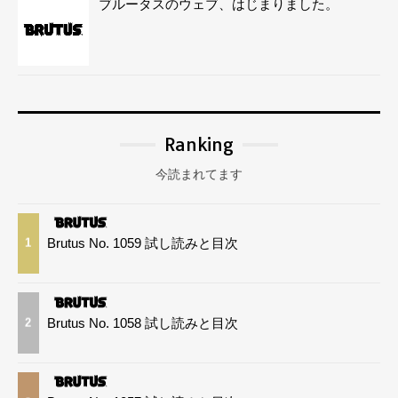
ブルータスのウェブ、はじまりました。
Ranking
今読まれてます
Brutus No. 1059 試し読みと目次
1
Brutus No. 1058 試し読みと目次
2