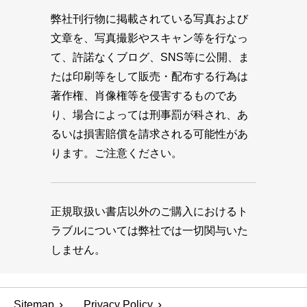
弊社刊行物に掲載されている写真および
文章を、写真撮影やスキャン等を行なっ
て、許諾なくブログ、SNS等に公開、ま
たは印刷等をして販売・配布する行為は
著作権、肖像権等を侵害するものであ
り、場合によっては刑事罰が科され、あ
るいは損害賠償を請求される可能性があ
ります。ご注意ください。
正規取扱い書店以外のご購入におけるト
ラブルについては弊社では一切関与いた
しません。
Sitemap
Privacy Policy