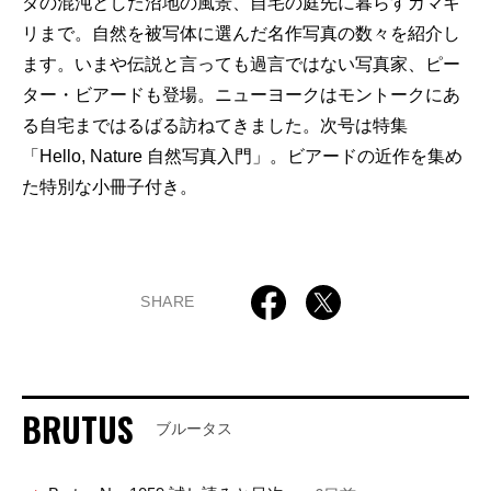
ダの混沌とした沼地の風景、自宅の庭先に暮らすカマキ
リまで。自然を被写体に選んだ名作写真の数々を紹介し
ます。いまや伝説と言っても過言ではない写真家、ピー
ター・ビアードも登場。ニューヨークはモントークにあ
る自宅まではるばる訪ねてきました。次号は特集
「Hello, Nature 自然写真入門」。ビアードの近作を集め
た特別な小冊子付き。
SHARE
BRUTUS
ブルータス