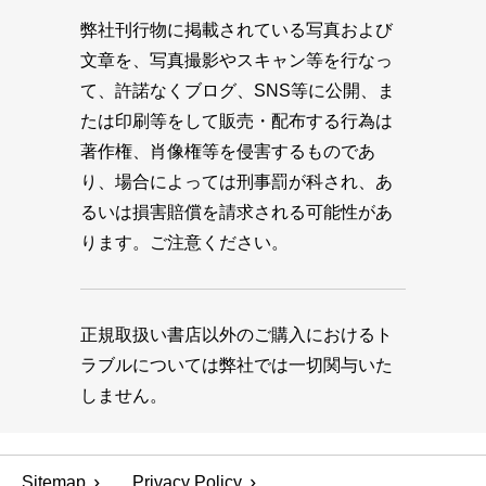
弊社刊行物に掲載されている写真および
文章を、写真撮影やスキャン等を行なっ
て、許諾なくブログ、SNS等に公開、ま
たは印刷等をして販売・配布する行為は
著作権、肖像権等を侵害するものであ
り、場合によっては刑事罰が科され、あ
るいは損害賠償を請求される可能性があ
ります。ご注意ください。
正規取扱い書店以外のご購入におけるト
ラブルについては弊社では一切関与いた
しません。
Sitemap
Privacy Policy