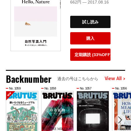
662円 — 2017.08.16
試し読み
購入
定期購読 (33%OFF)
Backnumber
View All
過去の号はこちらから
No. 1059
No. 1058
No. 1057
No. 1056