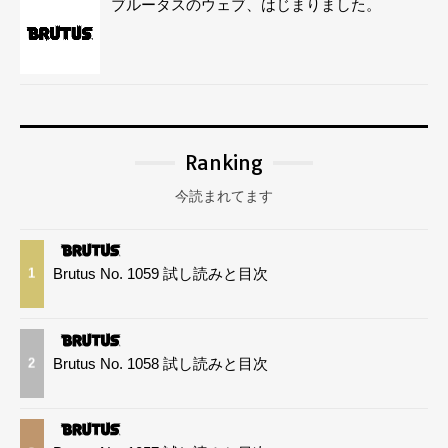
ブルータスのウェブ、はじまりました。
Ranking
今読まれてます
Brutus No. 1059 試し読みと目次
1
Brutus No. 1058 試し読みと目次
2