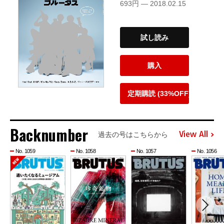
693円 — 2018.02.15
試し読み
購入
定期購読 (33%OFF)
Backnumber
View All
過去の号はこちらから
No. 1059
No. 1058
No. 1057
No. 1056