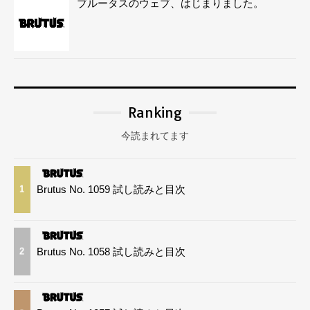
ブルータスのウェブ、はじまりました。
Ranking
今読まれてます
Brutus No. 1059 試し読みと目次
1
Brutus No. 1058 試し読みと目次
2