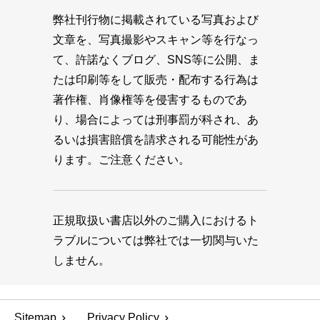
弊社刊行物に掲載されている写真および
文章を、写真撮影やスキャン等を行なっ
て、許諾なくブログ、SNS等に公開、ま
たは印刷等をして販売・配布する行為は
著作権、肖像権等を侵害するものであ
り、場合によっては刑事罰が科され、あ
るいは損害賠償を請求される可能性があ
ります。ご注意ください。
正規取扱い書店以外のご購入におけるト
ラブルについては弊社では一切関与いた
しません。
Sitemap
Privacy Policy