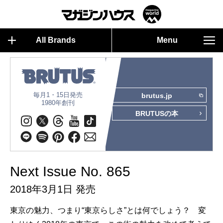
All Brands
Menu
毎月1・15日発売
brutus.jp
1980年創刊
BRUTUSの本
Next Issue No. 865
2018年3月1日 発売
東京の魅力、つまり“東京らしさ”とは何でしょう？ 変