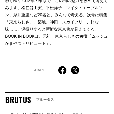
わりゆく2018年の東京で、この街の魅力を改めて考えて
みます。松任谷由実、平松洋子、マイク・エーブルソ
ン、糸井重里など20名と、みんなで考える。次号は特集
「東京らしさ」。築地、神田、スカイツリー、粋な
味……、深掘りすると新鮮な東京像が見えてくる。
BOOK IN BOOKは、元祖・東京らしさの象徴「ムッシュ
かまやつトリビュート」。
SHARE
BRUTUS
ブルータス