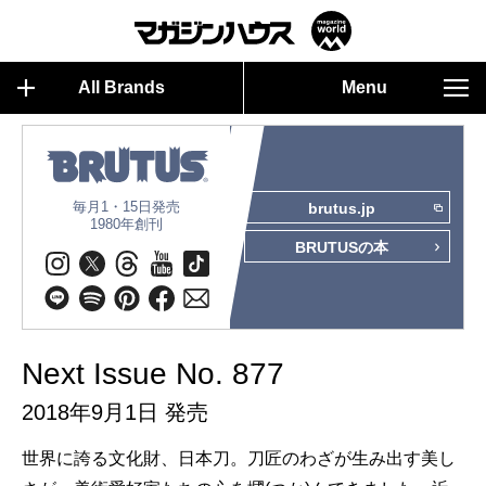
All Brands
Menu
毎月1・15日発売
brutus.jp
1980年創刊
BRUTUSの本
Next Issue No. 877
2018年9月1日 発売
世界に誇る文化財、日本刀。刀匠のわざが生み出す美し