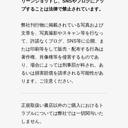
リーンショットし、SNSやブログにアッ
プすることは法律で禁止されています。
弊社刊行物に掲載されている写真および
文章を、写真撮影やスキャン等を行なっ
て、許諾なくブログ、SNS等に公開、ま
たは印刷等をして販売・配布する行為は
著作権、肖像権等を侵害するものであ
り、場合によっては刑事罰が科され、あ
るいは損害賠償を請求される可能性があ
ります。ご注意ください。
正規取扱い書店以外のご購入におけるト
ラブルについては弊社では一切関与いた
しません。