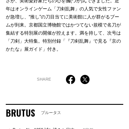
さが、美術愛好家たちの心を摑(つか)んできました。近
年はオンラインゲーム「刀剣乱舞」の人気で女性ファン
が急増し、“推し”の刀目当てに美術館に人が群がるブー
ムが到来。京都国立博物館ではかつてない規模で名刀が
集結する特別展の開催が控えます。満を持して、次号は
「刀剣」大特集。特別付録「『刀剣乱舞』で見る『京の
かたな』展ガイド」付き。
SHARE
BRUTUS
ブルータス