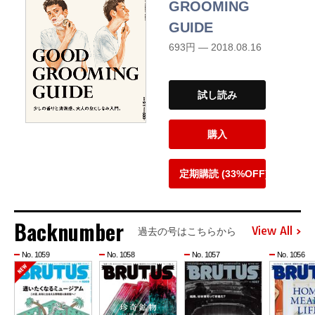
GROOMING
GUIDE
693円 — 2018.08.16
試し読み
購入
定期購読 (33%OFF)
Backnumber
View All
過去の号はこちらから
No. 1059
No. 1058
No. 1057
No. 1056