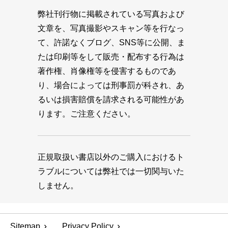
弊社刊行物に掲載されている写真および
文章を、写真撮影やスキャン等を行なっ
て、許諾なくブログ、SNS等に公開、ま
たは印刷等をして販売・配布する行為は
著作権、肖像権等を侵害するものであ
り、場合によっては刑事罰が科され、あ
るいは損害賠償を請求される可能性があ
ります。ご注意ください。
正規取扱い書店以外のご購入におけるト
ラブルについては弊社では一切関与いた
しません。
Sitemap
Privacy Policy