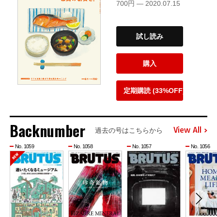
700円 — 2020.07.15
試し読み
購入
定期購読 (33%OFF)
Backnumber
View All
過去の号はこちらから
No. 1059
No. 1058
No. 1057
No. 1056