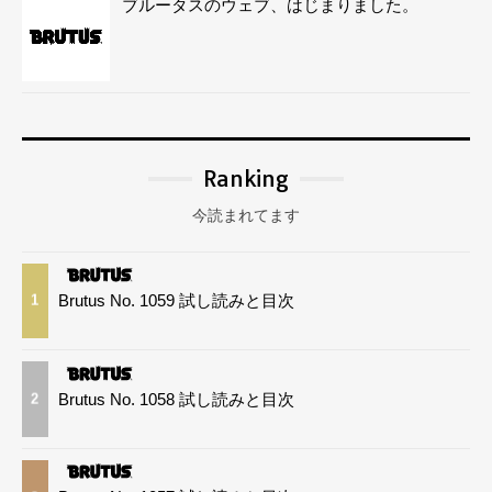
ブルータスのウェブ、はじまりました。
Ranking
今読まれてます
Brutus No. 1059 試し読みと目次
1
Brutus No. 1058 試し読みと目次
2