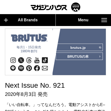
All Brands
Menu
毎月1・15日発売
brutus.jp
1980年創刊
BRUTUSの本
Next Issue No. 921
2020年8月3日 発売
「いい自転車。」ってなんだろう。電動アシストからE‒