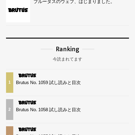
ブルータスのウェブ、はじまりました。
Ranking
今読まれてます
Brutus No. 1059 試し読みと目次
1
Brutus No. 1058 試し読みと目次
2