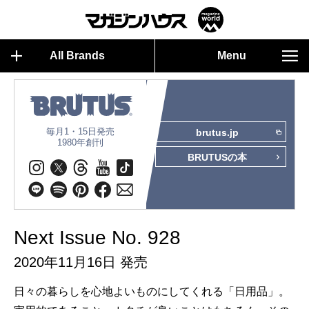
All Brands
Menu
毎月1・15日発売
brutus.jp
1980年創刊
BRUTUSの本
Next Issue No. 928
2020年11月16日 発売
日々の暮らしを心地よいものにしてくれる「日用品」。