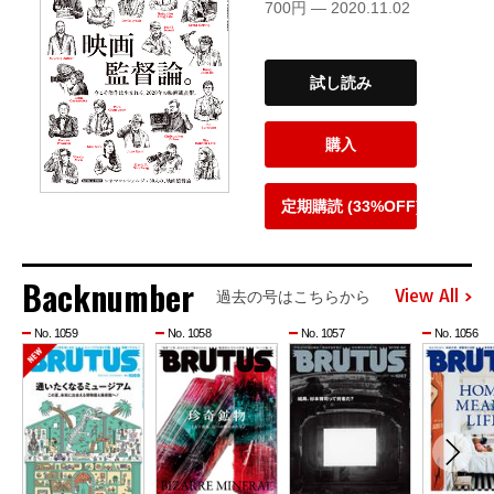
700円 — 2020.11.02
試し読み
購入
定期購読 (33%OFF)
Backnumber
View All
過去の号はこちらから
No. 1059
No. 1058
No. 1057
No. 1056