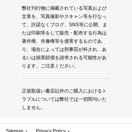
弊社刊行物に掲載されている写真および
文章を、写真撮影やスキャン等を行なっ
て、許諾なくブログ、SNS等に公開、ま
たは印刷等をして販売・配布する行為は
著作権、肖像権等を侵害するものであ
り、場合によっては刑事罰が科され、あ
るいは損害賠償を請求される可能性があ
ります。ご注意ください。
正規取扱い書店以外のご購入におけるト
ラブルについては弊社では一切関与いた
しません。
Sitemap
Privacy Policy