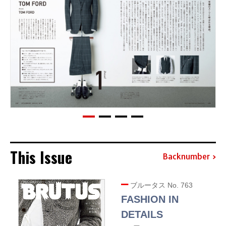
This Issue
Backnumber
ブルータス No. 763
FASHION IN
DETAILS