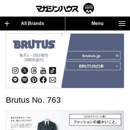
All Brands
Menu
毎月1・15日発売
brutus.jp
1980年創刊
BRUTUSの本
Brutus No. 763