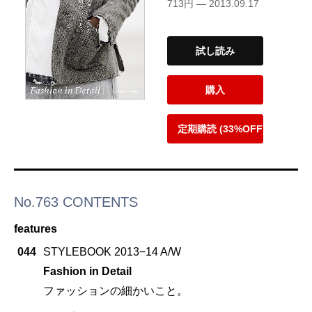
713円 — 2013.09.17
試し読み
購入
定期購読 (33%OFF)
No.763 CONTENTS
features
044
STYLEBOOK 2013−14 A/W
Fashion in Detail
ファッションの細かいこと。