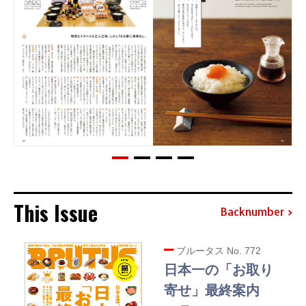
This Issue
Backnumber
ブルータス No. 772
日本一の「お取り
寄せ」最終案内