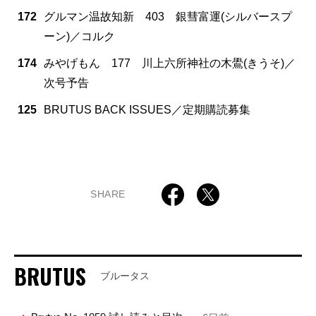
172
グルマン温故知新 403 銀彗富運(シルバースプ
ーン)／コルク
174
みやげもん 177 川上六所神社の木鷽(きうそ)／
次号予告
125
BRUTUS BACK ISSUES／定期購読募集
SHARE
BRUTUS
ブルータス