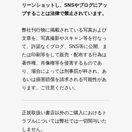
リーンショットし、SNSやブログにアッ
プすることは法律で禁止されています。
弊社刊行物に掲載されている写真および
文章を、写真撮影やスキャン等を行なっ
て、許諾なくブログ、SNS等に公開、ま
たは印刷等をして販売・配布する行為は
著作権、肖像権等を侵害するものであ
り、場合によっては刑事罰が科され、あ
るいは損害賠償を請求される可能性があ
ります。ご注意ください。
正規取扱い書店以外のご購入におけるト
ラブルについては弊社では一切関与いた
しません。