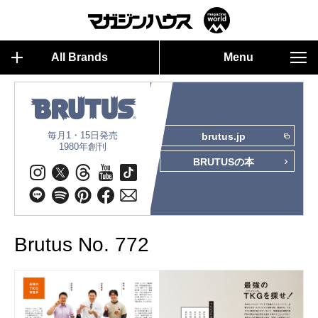
All Brands
Menu
毎月1・15日発売
brutus.jp
1980年創刊
BRUTUSの本
Brutus No. 772