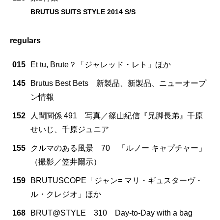
BRUTUS SUITS STYLE 2014 S/S
regulars
015
Et tu, Brute？「ジャレッド・レト」ほか
145
Brutus Best Bets 新製品、新製品、ニューオープ
ン情報
152
人間関係 491 写真／篠山紀信『兄脚長弟』千原
せいじ、千原ジュニア
155
クルマのある風景 70 「ルノー キャプチャー」
（撮影／笠井爾示）
159
BRUTUSCOPE「ジャン= マリ・ギュスターヴ・
ル・クレジオ」ほか
168
BRUT@STYLE 310 Day-to-Day with a bag