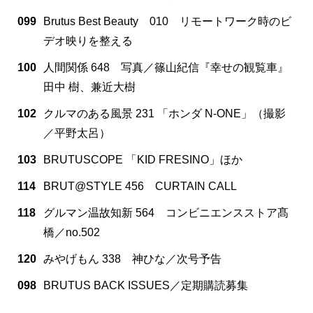
099
Brutus Best Beauty 010 リモートワーク時のビ
デオ映りを整える
100
人間関係 648 写真／篠山紀信『幸せの観覧車』
田中 樹、兼近大樹
102
クルマのある風景 231 「ホンダ N-ONE」（撮影
／平野太呂）
103
BRUTUSCOPE 「KID FRESINO」ほか
114
BRUT@STYLE 456 CURTAIN CALL
118
グルマン温故知新 564 コンビニエンスストア髙
橋／no.502
120
みやげもん 338 神ひな／次号予告
098
BRUTUS BACK ISSUES／定期購読募集