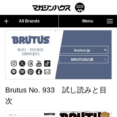
All Brands
Menu
毎月1・15日発売
brutus.jp
1980年創刊
BRUTUSの本
Brutus No. 933 試し読みと目
次