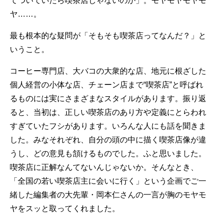
てついていたら喫茶店じゃないのか」。モヤモヤモヤモ
ヤ……。
最も根本的な疑問が「そもそも喫茶店ってなんだ？」と
いうこと。
コーヒー専門店、大バコの大衆的な店、地元に根ざした
個人経営の小体な店、チェーン店まで“喫茶店”と呼ばれ
るものには実にさまざまなスタイルがあります。振り返
ると、当初は、正しい喫茶店のあり方や定義にとらわれ
すぎていたフシがあります。いろんな人にも話を聞きま
した。みなそれぞれ、自分の頭の中に描く喫茶店像が違
うし、どの意見も頷けるものでした。ふと思いました。
喫茶店に正解なんてないんじゃないか。そんなとき、
「全国の若い喫茶店主に会いに行く」という企画でご一
緒した編集者の大先輩・岡本仁さんの一言が胸のモヤモ
ヤをスッと取ってくれました。