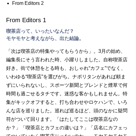
From Editors 2
From Editors 1
喫茶店って、いったいなんだ？
モヤモヤと考えながら、出た結論。
「次は喫茶店の特集やってもらうから」。3月の始め、
編集長にそう言われた時、小躍りしました。自称喫茶店
好き。街で休憩をとる時も、おしゃれ“カフェ”でなく、
いわゆる“喫茶店”を選びがち。ナポリタンがあれば頼ま
ずにいられないし、スポーツ新聞とブレンドと煙草で何
時間も過ごせるタチです。迷惑な客かもしれません。特
集がキックオフすると、打ち合わせやロケハンで、いろ
んな店を巡りました。巡れば巡るほど、頭のなかに疑問
符がついて回ります。「はたしてここは喫茶店なの
か？」「喫茶店とカフェの違いは？」「店名にカフェっ