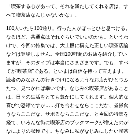
「喫茶する心があって、それを満たしてくれる店は、す
べて喫茶店なんじゃないかな」。
100人いたら100通り。行った人がほっとひと息つける。
なるほど、共通点はそれぐらいでいいのかも。というわ
けで、今回の特集では、大上段に構えた正しい喫茶店論
などは登場しません。全国100軒超のお店を紹介してい
ますが、そのタイプは本当にさまざまです。でも、すべ
てが“喫茶店”である、といまは自信を持って言えます。
読者のみなさんの行きつけになるようなお店がひとつふ
たつ、見つかれば幸いです。なじみの喫茶店があること
は、日々の生活をとても豊かにしてくれます。個人的な
喜びで恐縮ですが……打ち合わせならここだな、昼飯食
うならここだな、サボるならここだな、と今回の特集を
経て、いろんな街に喫茶店のブックマークが増えたのが
なによりの収穫です。ちなみに私がなじみにしたい喫茶