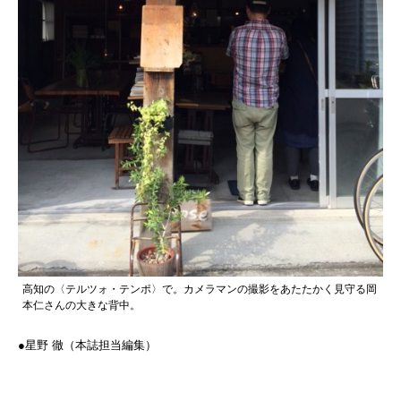
高知の〈テルツォ・テンポ〉で。カメラマンの撮影をあたたかく見守る岡
本仁さんの大きな背中。
●星野 徹（本誌担当編集）