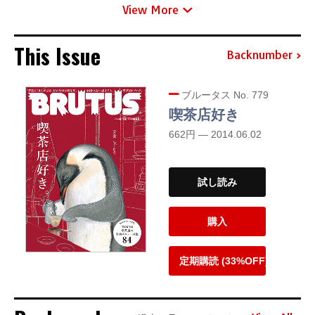
View More
This Issue
Backnumber
ブルータス No. 779
喫茶店好き
662円 — 2014.06.02
試し読み
購入
定期購読 (33%OFF)