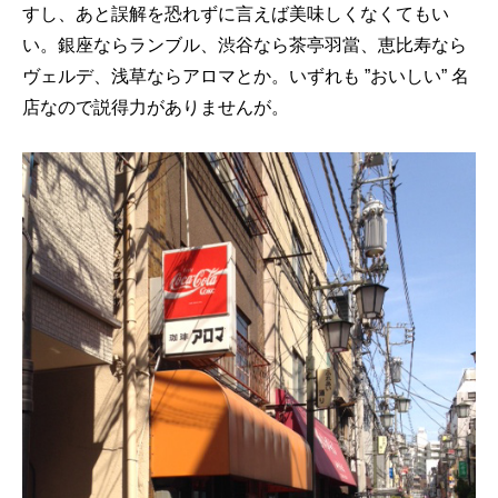
すし、あと誤解を恐れずに言えば美味しくなくてもい
い。銀座ならランブル、渋谷なら茶亭羽當、恵比寿なら
ヴェルデ、浅草ならアロマとか。いずれも ”おいしい” 名
店なので説得力がありませんが。