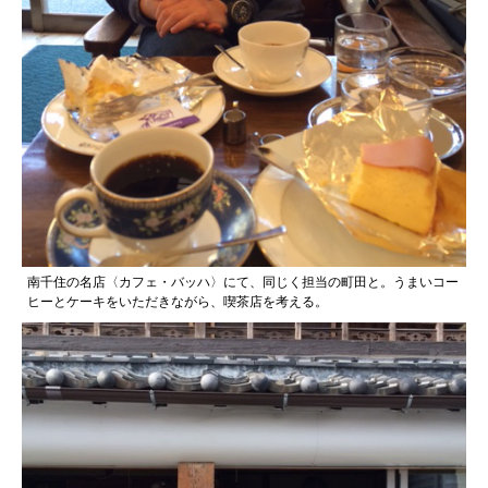
南千住の名店〈カフェ・バッハ〉にて、同じく担当の町田と。うまいコー
ヒーとケーキをいただきながら、喫茶店を考える。