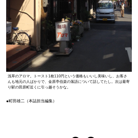
浅草のアロマ。トースト1枚110円という価格もいいし美味いし、お客さ
んも地元の人ばかりで、金原亭伯楽の落語について話してたし。次は最寄
り駅の田原町近くに引っ越そうかな。
●町田雄二（本誌担当編集）