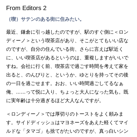
From Editors 2
（喫）サテンのある街に住みたい。
最近、鎌倉に引っ越したのですが、駅のすぐ側に＜ロン
ディーノ＞という喫茶店があり、そこがとてもいい店な
のですが、自分の住んでいる街、さらに言えば駅近く
に、いい喫茶店があるというのは、重複しますがいいで
すね。会社に行く前、喫茶店で過ごす時間を考えて家を
出ると、のんびりと、というか、ゆとりを持ってその後
の一日を過ごせます。おお、いい時間過ごしてるなぁ
俺、……って悦に入り、ちょっと大人になった気も。既
に実年齢は十分過ぎるほど大人なんですが。
＜ロンディーノ＞では厚切りのトーストをよく頼みま
す。サイドディッシュはマヨネーズをあえた軽くてマイ
ルドな「タマゴ」も捨てがたいのですが、真っ白いシン