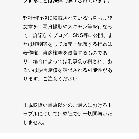
プすることは法律で禁止されています。
弊社刊行物に掲載されている写真および
文章を、写真撮影やスキャン等を行なっ
て、許諾なくブログ、SNS等に公開、ま
たは印刷等をして販売・配布する行為は
著作権、肖像権等を侵害するものであ
り、場合によっては刑事罰が科され、あ
るいは損害賠償を請求される可能性があ
ります。ご注意ください。
正規取扱い書店以外のご購入におけるト
ラブルについては弊社では一切関与いた
しません。