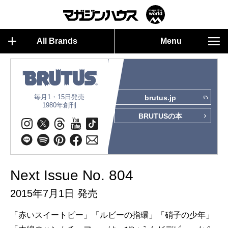
All Brands
Menu
毎月1・15日発売
brutus.jp
1980年創刊
BRUTUSの本
Next Issue No. 804
2015年7月1日 発売
「赤いスイートピー」「ルビーの指環」「硝子の少年」