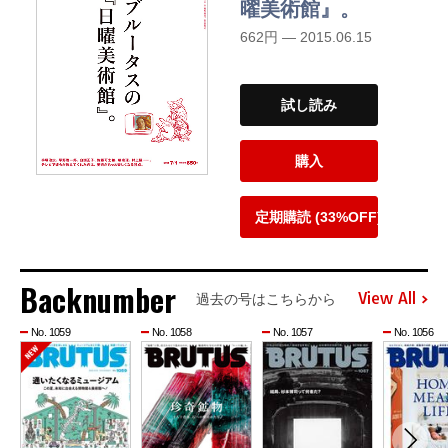
曜美術館』。
662円 — 2015.06.15
試し読み
購入
定期購読 (33%OFF)
Backnumber
View All
過去の号はこちらから
No. 1059
No. 1058
No. 1057
No. 1056