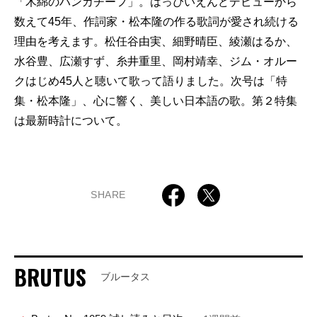
「木綿のハンカチーフ」。はっぴいえんどデビューから
数えて45年、作詞家・松本隆の作る歌詞が愛され続ける
理由を考えます。松任谷由実、細野晴臣、綾瀬はるか、
水谷豊、広瀬すず、糸井重里、岡村靖幸、ジム・オルー
クはじめ45人と聴いて歌って語りました。次号は「特
集・松本隆」、心に響く、美しい日本語の歌。第２特集
は最新時計について。
SHARE
BRUTUS
ブルータス